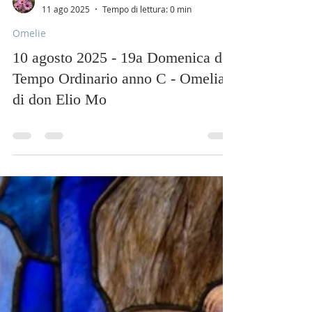
Load video
Comunità Monastero Adoratrici
11 ago 2025
Tempo di lettura: 0 min
Omelie
10 agosto 2025 - 19a Domenica del
Tempo Ordinario anno C - Omelia
di don Elio Mo