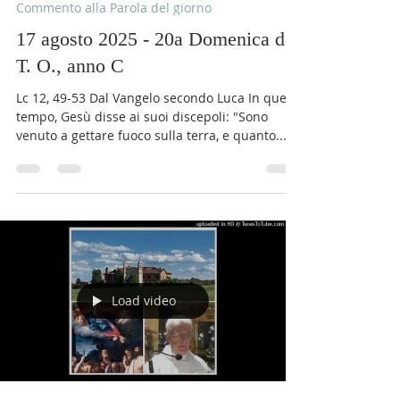
Comunità Monastero Adoratrici
17 ago 2025
Tempo di lettura: 2 min
Commento alla Parola del giorno
17 agosto 2025 - 20a Domenica del
T. O., anno C
Lc 12, 49-53 Dal Vangelo secondo Luca In quel
tempo, Gesù disse ai suoi discepoli: "Sono
venuto a gettare fuoco sulla terra, e quanto...
Load video