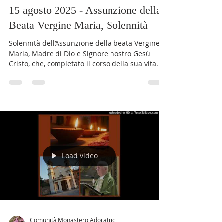
Comunità Monastero Adoratrici
14 ago 2025
Tempo di lettura: 3 min
Commento alla Parola del giorno
15 agosto 2025 - Assunzione della
Beata Vergine Maria, Solennità
Solennità dell’Assunzione della beata Vergine
Maria, Madre di Dio e Signore nostro Gesù
Cristo, che, completato il corso della sua vita...