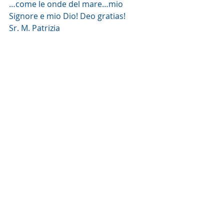
…come le onde del mare…mio 
Signore e mio Dio! Deo gratias!
Sr. M. Patrizia