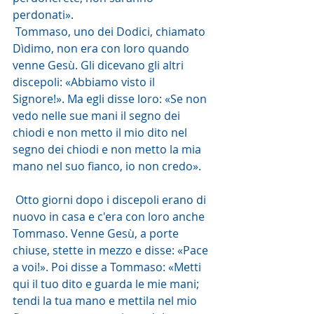
perdonati».
 Tommaso, uno dei Dodici, chiamato 
Dìdimo, non era con loro quando 
venne Gesù. Gli dicevano gli altri 
discepoli: «Abbiamo visto il 
Signore!». Ma egli disse loro: «Se non 
vedo nelle sue mani il segno dei 
chiodi e non metto il mio dito nel 
segno dei chiodi e non metto la mia 
mano nel suo fianco, io non credo».
 Otto giorni dopo i discepoli erano di 
nuovo in casa e c'era con loro anche 
Tommaso. Venne Gesù, a porte 
chiuse, stette in mezzo e disse: «Pace 
a voi!». Poi disse a Tommaso: «Metti 
qui il tuo dito e guarda le mie mani; 
tendi la tua mano e mettila nel mio 