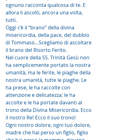
ognuno racconta qualcosa di te. E 
allora li ascolti, ancora una volta, 
tutti.
Oggi c’è il “brano” della divina 
misericordia, della pace, del dubbio 
di Tommaso…Scegliamo di ascoltare 
il brano del Risorto Ferito.
Nel cuore della SS. Trinità Gesù non 
ha semplicemente portato la nostra 
umanità, ma le ferite, le piaghe della 
nostra umanità, tutte le piaghe. Le 
ha prese, le ha raccolte con 
attenzione e delicatezza; le ha 
accolte e le ha portate davanti al 
trono della Divina Misericordia. Ecco 
il nostro Re! Ecco il suo trono!
Ogni nostro dolore, ogni tuo dolore, 
madre che hai perso un figlio, figlio 
che hai perso la mamma, giovane 