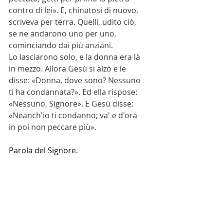
contro di lei». E, chinatosi di nuovo, 
scriveva per terra. Quelli, udito ciò, 
se ne andarono uno per uno, 
cominciando dai più anziani.
Lo lasciarono solo, e la donna era là 
in mezzo. Allora Gesù si alzò e le 
disse: «Donna, dove sono? Nessuno 
ti ha condannata?». Ed ella rispose: 
«Nessuno, Signore». E Gesù disse: 
«Neanch'io ti condanno; va' e d'ora 
in poi non peccare più».
Parola del Signore.