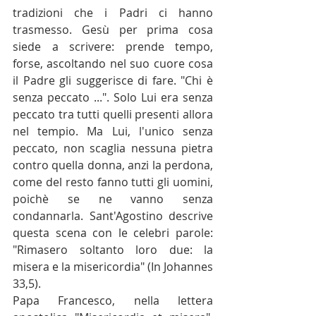
tradizioni che i Padri ci hanno 
trasmesso. Gesù per prima cosa 
siede a scrivere: prende tempo, 
forse, ascoltando nel suo cuore cosa 
il Padre gli suggerisce di fare. "Chi è 
senza peccato ...". Solo Lui era senza 
peccato tra tutti quelli presenti allora 
nel tempio. Ma Lui, l'unico senza 
peccato, non scaglia nessuna pietra 
contro quella donna, anzi la perdona, 
come del resto fanno tutti gli uomini, 
poichè se ne vanno senza 
condannarla. Sant'Agostino descrive 
questa scena con le celebri parole: 
"
Rimasero soltanto loro due: la 
misera e la misericordia" (In Johannes 
33,5).
Papa Francesco, nella lettera 