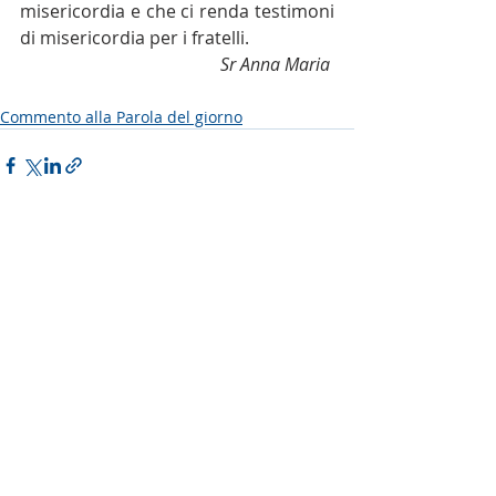
misericordia e che ci renda testimoni 
di misericordia per i fratelli.
Sr Anna Maria
Commento alla Parola del giorno
Post recenti
Mostra tutti