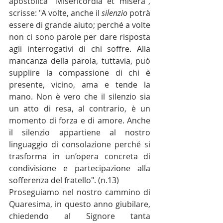
apostolica "Misericordia et misera", 
scrisse: "
A volte, anche il 
silenzio
 potrà 
essere di grande aiuto; perché a volte 
non ci sono parole per dare risposta 
agli interrogativi di chi soffre. Alla 
mancanza della parola, tuttavia, può 
supplire la compassione di chi è 
presente, vicino, ama e tende la 
mano. Non è vero che il silenzio sia 
un atto di resa, al contrario, è un 
momento di forza e di amore. Anche 
il silenzio appartiene al nostro 
linguaggio di consolazione perché si 
trasforma in un’opera concreta di 
condivisione e partecipazione alla 
sofferenza del fratello". (n.13)
Proseguiamo nel nostro cammino di 
Quaresima, in questo anno giubilare, 
chiedendo al Signore tanta 