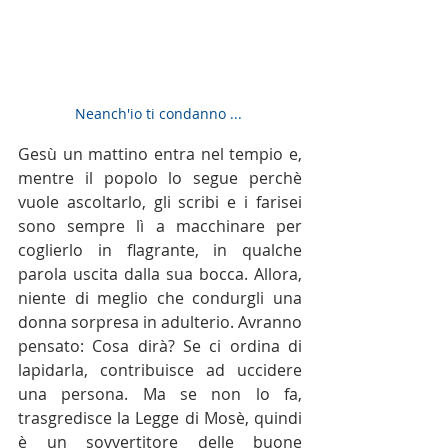
Neanch'io ti condanno ... 
Gesù un mattino entra nel tempio e, 
mentre il popolo lo segue perchè 
vuole ascoltarlo, gli scribi e i farisei 
sono sempre lì a macchinare per 
coglierlo in flagrante, in qualche 
parola uscita dalla sua bocca. Allora, 
niente di meglio che condurgli una 
donna sorpresa in adulterio. Avranno 
pensato: Cosa dirà? Se ci ordina di 
lapidarla, contribuisce ad uccidere 
una persona. Ma se non lo fa, 
trasgredisce la Legge di Mosè, quindi 
è un sovvertitore delle buone 