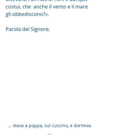
costui, che  anche il vento e il mare 
gli obbediscono?».
Parola del Signore.
... stava a poppa, sul cuscino, e dormiva 
... 