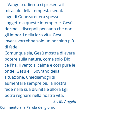
Il Vangelo odierno ci presenta il 
miracolo della tempesta sedata. Il 
lago di Genezaret era spesso 
soggetto a queste intemperie. Gesù 
dorme: i discepoli pensano che non 
gli importi della loro vita. Gesù 
invece vorrebbe solo un pochino più 
di fede. 
Comunque sia, Gesù mostra di avere 
potere sulla natura, come solo Dio 
ce l'ha. Il vento si calma e così pure le 
onde. Gesù è il Sovrano della 
situazione. Chiediamogli di 
aumentare sempre più la nostra 
fede nella sua divinità e allora Egli 
potrà regnare nella nostra vita.
Sr. M. Angela
Commento alla Parola del giorno