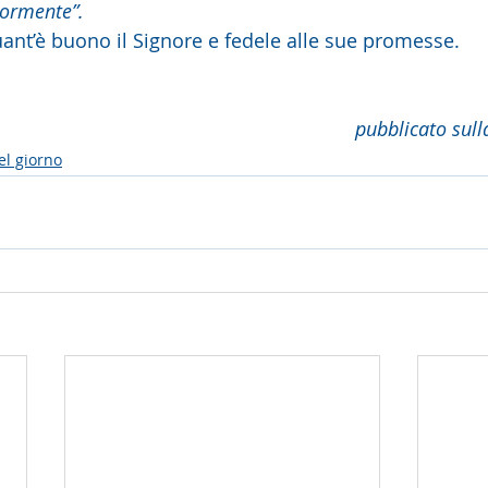
iormente”. 
stiamo quant’è buono il Signore e fedele alle sue promesse.
pubblicato sull
el giorno