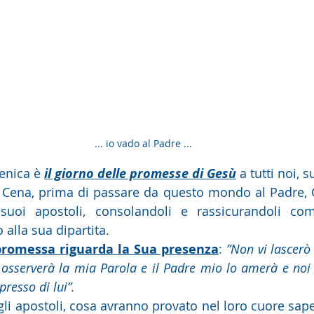
... io vado al Padre ...
 domenica è 
il giorno delle promesse di Gesù
 a tutti noi, s
uoi apostoli, consolandoli e rassicurandoli co
alla sua dipartita.
promessa riguarda la Sua presenza
: 
”Non vi lascerò 
osserverà la mia Parola e il Padre mio lo amerà e noi 
esso di lui”. 