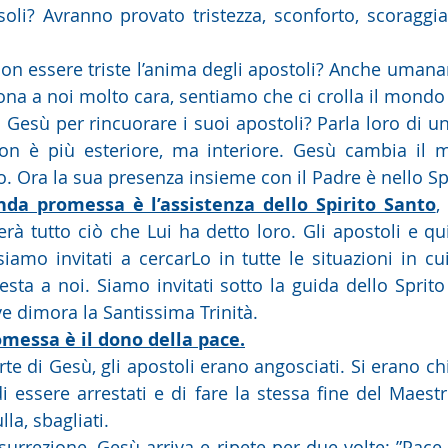
soli? Avranno provato tristezza, sconforto, scoraggia
a a noi molto cara, sentiamo che ci crolla il mondo
on è più esteriore, ma interiore. Gesù cambia il m
 Ora la sua presenza insieme con il Padre è nello Spi
nda promessa è l’assistenza dello Spirito Santo
,
erà tutto ciò che Lui ha detto loro. Gli apostoli e qu
iamo invitati a cercarLo in tutte le situazioni in cui,
esta a noi. Siamo invitati sotto la guida dello Sprito 
ve dimora la Santissima Trinità.
omessa è il dono della pace.
i essere arrestati e di fare la stessa fine del Maestr
la, sbagliati. 