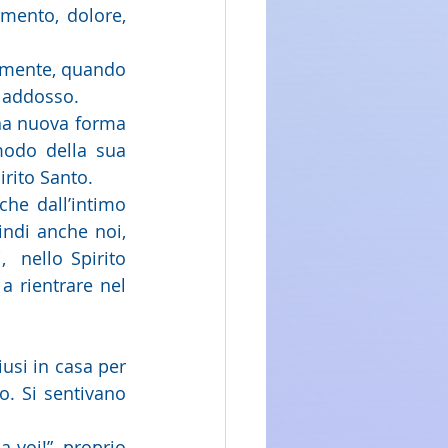
mento, dolore, 
 addosso. 
odo della sua 
rito Santo.
 che dall’intimo 
indi anche noi, 
  nello Spirito 
a rientrare nel 
o. Si sentivano 