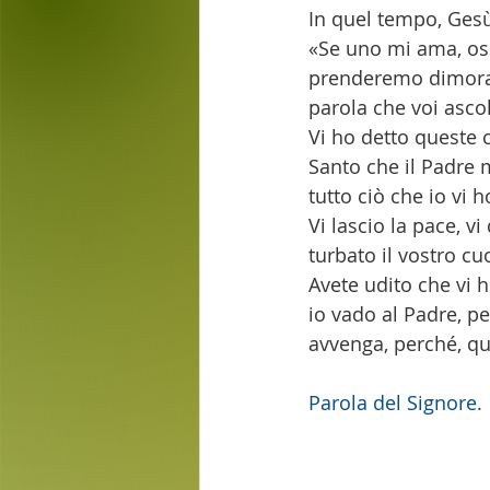
In quel tempo, Gesù 
«Se uno mi ama, oss
prenderemo dimora p
parola che voi asco
Vi ho detto queste c
Santo che il Padre 
tutto ciò che io vi h
Vi lascio la pace, v
turbato il vostro c
Avete udito che vi h
io vado al Padre, pe
avvenga, perché, qu
Parola del Signore.