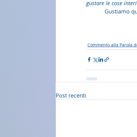
gustare le cose inter
            Gu
Commento alla Parola d
Post recenti