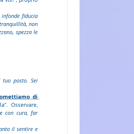
ranquillità, non 
zano, spezza le 
omettiamo di 
”. Osservare, 
 con cura, far 
nto il sentire e 