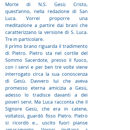
Morte di N.S. Gesù Cristo, 
quest’anno, nella redazione di San 
Luca. Vorrei proporre una 
meditazione a partire dai brani che 
caratterizzano la versione di S. Luca. 
Tre in particolare.
Il primo brano riguarda il tradimento 
di Pietro. Pietro sta nel cortile del 
Sommo Sacerdote, presso il fuoco, 
con i servi e per ben tre volte viene 
interrogato circa la sua conoscenza 
di Gesù. Davvero lui che aveva 
promesso eterna amicizia a Gesù, 
adesso lo tradisce davanti a dei 
poveri servi. Ma Luca racconta che il 
Signore Gesù, che era in catene, 
voltatosi, guardò fisso Pietro. Pietro 
si ricordò e... uscito fuori pianse 
amaramente. Vorrei invitarvi a 