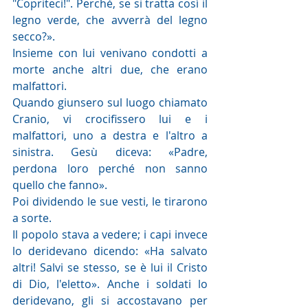
"Copriteci!". Perché, se si tratta così il 
legno verde, che avverrà del legno 
secco?».
Insieme con lui venivano condotti a 
morte anche altri due, che erano 
malfattori.
Quando giunsero sul luogo chiamato 
Cranio, vi crocifissero lui e i 
malfattori, uno a destra e l'altro a 
sinistra. Gesù diceva: «Padre, 
perdona loro perché non sanno 
quello che fanno».
Poi dividendo le sue vesti, le tirarono 
a sorte.
Il popolo stava a vedere; i capi invece 
lo deridevano dicendo: «Ha salvato 
altri! Salvi se stesso, se è lui il Cristo 
di Dio, l'eletto». Anche i soldati lo 
deridevano, gli si accostavano per 