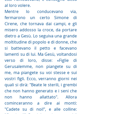
al loro volere.
Mentre lo conducevano via, 
fermarono un certo Simone di 
Cirene, che tornava dai campi, e gli 
misero addosso la croce, da portare 
dietro a Gesù. Lo seguiva una grande 
moltitudine di popolo e di donne, che 
si battevano il petto e facevano 
lamenti su di lui. Ma Gesù, voltandosi 
verso di loro, disse: «Figlie di 
Gerusalemme, non piangete su di 
me, ma piangete su voi stesse e sui 
vostri figli. Ecco, verranno giorni nei 
quali si dirà: "Beate le sterili, i grembi 
che non hanno generato e i seni che 
non hanno allattato". Allora 
cominceranno a dire ai monti: 
"Cadete su di noi!", e alle colline: 