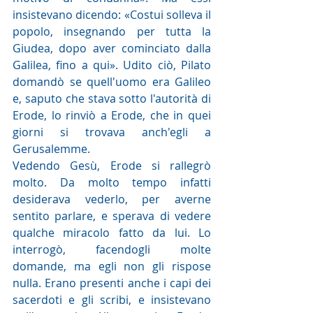
insistevano dicendo: «Costui solleva il 
popolo, insegnando per tutta la 
Giudea, dopo aver cominciato dalla 
Galilea, fino a qui». Udito ciò, Pilato 
domandò se quell'uomo era Galileo 
e, saputo che stava sotto l'autorità di 
Erode, lo rinviò a Erode, che in quei 
giorni si trovava anch'egli a 
Gerusalemme.
Vedendo Gesù, Erode si rallegrò 
molto. Da molto tempo infatti 
desiderava vederlo, per averne 
sentito parlare, e sperava di vedere 
qualche miracolo fatto da lui. Lo 
interrogò, facendogli molte 
domande, ma egli non gli rispose 
nulla. Erano presenti anche i capi dei 
sacerdoti e gli scribi, e insistevano 