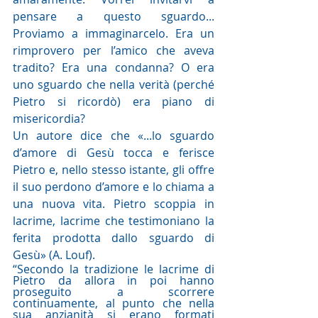
pensare a questo sguardo... 
Proviamo a immaginarcelo. Era un 
rimprovero per l’amico che aveva 
tradito? Era una condanna? O era 
uno sguardo che nella verità (perché 
Pietro si ricordò) era piano di 
misericordia? 
Un autore dice che «...lo sguardo 
d’amore di Gesù tocca e ferisce 
Pietro e, nello stesso istante, gli offre 
il suo perdono d’amore e lo chiama a 
una nuova vita. Pietro scoppia in 
lacrime, lacrime che testimoniano la 
ferita prodotta dallo sguardo di 
Gesù» (A. Louf). 
“Secondo la tradizione le lacrime di 
Pietro da allora in poi hanno 
proseguito a scorrere 
continuamente, al punto che nella 
sua anzianità si erano formati 