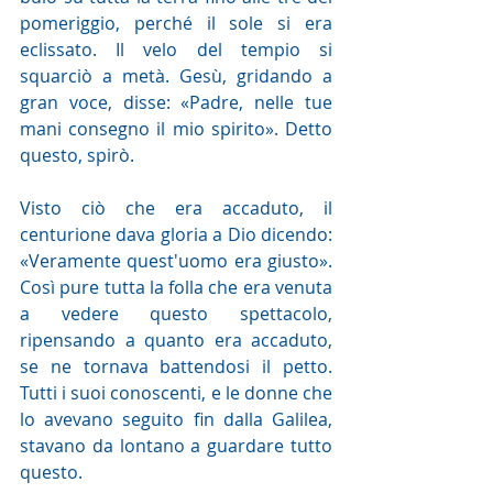
pomeriggio, perché il sole si era 
eclissato. Il velo del tempio si 
squarciò a metà. Gesù, gridando a 
gran voce, disse: «Padre, nelle tue 
mani consegno il mio spirito». Detto 
questo, spirò.
Visto ciò che era accaduto, il 
centurione dava gloria a Dio dicendo: 
«Veramente quest'uomo era giusto». 
Così pure tutta la folla che era venuta 
a vedere questo spettacolo, 
ripensando a quanto era accaduto, 
se ne tornava battendosi il petto. 
Tutti i suoi conoscenti, e le donne che 
lo avevano seguito fin dalla Galilea, 
stavano da lontano a guardare tutto 
questo.