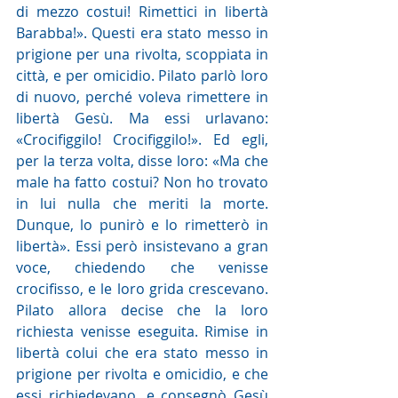
di mezzo costui! Rimettici in libertà 
Barabba!». Questi era stato messo in 
prigione per una rivolta, scoppiata in 
città, e per omicidio. Pilato parlò loro 
di nuovo, perché voleva rimettere in 
libertà Gesù. Ma essi urlavano: 
«Crocifiggilo! Crocifiggilo!». Ed egli, 
per la terza volta, disse loro: «Ma che 
male ha fatto costui? Non ho trovato 
in lui nulla che meriti la morte. 
Dunque, lo punirò e lo rimetterò in 
libertà». Essi però insistevano a gran 
voce, chiedendo che venisse 
crocifisso, e le loro grida crescevano. 
Pilato allora decise che la loro 
richiesta venisse eseguita. Rimise in 
libertà colui che era stato messo in 
prigione per rivolta e omicidio, e che 
essi richiedevano, e consegnò Gesù 