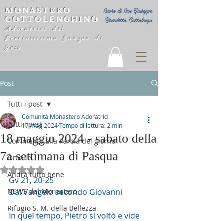
MONASTERO
Suore di San Giuseppe
COTTOLENGHINO
Benedetto Cottolengo
Adoratrici del
Preziosissimo Sangue di
Gesù
Post
Tutti i post
Comunità Monastero Adoratrici
Tutti i post
17 mag 2024
Tempo di lettura: 2 min
18 maggio 2024 - sabato della
Commento alla Parola del giorno
7a settimana di Pasqua
Omelie
Valutazione NaN stelle su 5.
Andrà tutto bene
Gv 21, 20-25
NEWS dal Monastero
Dal Vangelo secondo Giovanni
Rifugio S. M. della Bellezza
In quel tempo, Pietro si voltò e vide 