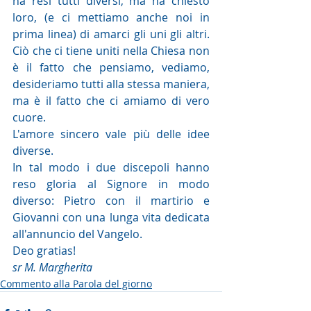
ha resi tutti diversi, ma ha chiesto 
loro, (e ci mettiamo anche noi in 
prima linea) di amarci gli uni gli altri. 
Ciò che ci tiene uniti nella Chiesa non 
è il fatto che pensiamo, vediamo, 
desideriamo tutti alla stessa maniera, 
ma è il fatto che ci amiamo di vero 
cuore.
L'amore sincero vale più delle idee 
diverse.
In tal modo i due discepoli hanno 
reso gloria al Signore in modo 
diverso: Pietro con il martirio e 
Giovanni con una lunga vita dedicata 
all'annuncio del Vangelo.
Deo gratias!
sr M. Margherita
Commento alla Parola del giorno