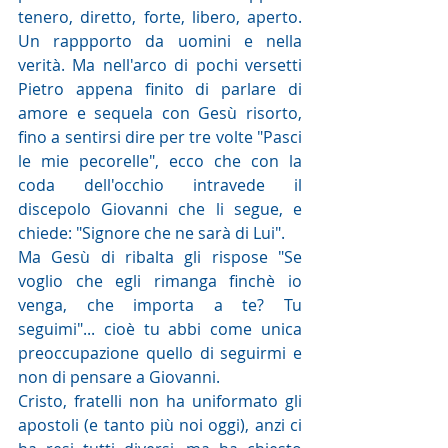
tenero, diretto, forte, libero, aperto. 
Un rappporto da uomini e nella 
verità. Ma nell'arco di pochi versetti 
Pietro appena finito di parlare di 
amore e sequela con Gesù risorto, 
fino a sentirsi dire per tre volte "Pasci 
le mie pecorelle", ecco che con la 
coda dell'occhio intravede il 
discepolo Giovanni che li segue, e 
chiede: "Signore che ne sarà di Lui".
Ma Gesù di ribalta gli rispose "Se 
voglio che egli rimanga finchè io 
venga, che importa a te? Tu 
seguimi"... cioè tu abbi come unica 
preoccupazione quello di seguirmi e 
non di pensare a Giovanni.
Cristo, fratelli non ha uniformato gli 
apostoli (e tanto più noi oggi), anzi ci 