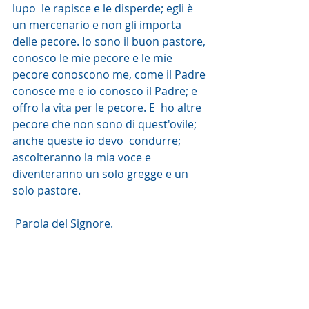
lupo  le rapisce e le disperde; egli è 
un mercenario e non gli importa 
delle pecore. Io sono il buon pastore, 
conosco le mie pecore e le mie 
pecore conoscono me, come il Padre 
conosce me e io conosco il Padre; e 
offro la vita per le pecore. E  ho altre 
pecore che non sono di quest'ovile; 
anche queste io devo  condurre; 
ascolteranno la mia voce e 
diventeranno un solo gregge e un  
solo pastore.
 Parola del Signore. 