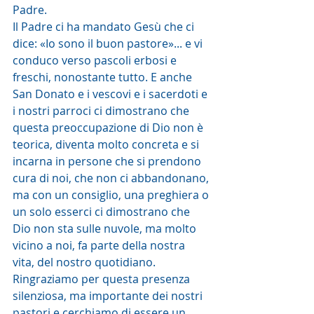
Padre.
Il Padre ci ha mandato Gesù che ci 
dice: «Io sono il buon pastore»... e vi 
conduco verso pascoli erbosi e 
freschi, nonostante tutto. E anche 
San Donato e i vescovi e i sacerdoti e 
i nostri parroci ci dimostrano che 
questa preoccupazione di Dio non è 
teorica, diventa molto concreta e si 
incarna in persone che si prendono 
cura di noi, che non ci abbandonano, 
ma con un consiglio, una preghiera o 
un solo esserci ci dimostrano che 
Dio non sta sulle nuvole, ma molto 
vicino a noi, fa parte della nostra 
vita, del nostro quotidiano.
Ringraziamo per questa presenza 
silenziosa, ma importante dei nostri 
pastori e cerchiamo di essere un 