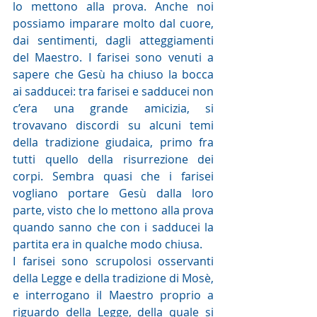
lo mettono alla prova. Anche noi 
possiamo imparare molto dal cuore, 
dai sentimenti, dagli atteggiamenti 
del Maestro. I farisei sono venuti a 
sapere che Gesù ha chiuso la bocca 
ai sadducei: tra farisei e sadducei non 
c’era una grande amicizia, si 
trovavano discordi su alcuni temi 
della tradizione giudaica, primo fra 
tutti quello della risurrezione dei 
corpi. Sembra quasi che i farisei 
vogliano portare Gesù dalla loro 
parte, visto che lo mettono alla prova 
quando sanno che con i sadducei la 
partita era in qualche modo chiusa. 
I farisei sono scrupolosi osservanti 
della Legge e della tradizione di Mosè, 
e interrogano il Maestro proprio a 
riguardo della Legge, della quale si 