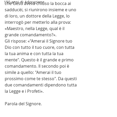
150 anni di Adorazione
che Gesù aveva chiuso la bocca ai 
sadducèi, si riunirono insieme e uno 
di loro, un dottore della Legge, lo 
interrogò per metterlo alla prova: 
«Maestro, nella Legge, qual è il 
grande comandamento?».
Gli rispose: «"Amerai il Signore tuo 
Dio con tutto il tuo cuore, con tutta 
la tua anima e con tutta la tua 
mente". Questo è il grande e primo 
comandamento. Il secondo poi è 
simile a quello: "Amerai il tuo 
prossimo come te stesso". Da questi 
due comandamenti dipendono tutta 
la Legge e i Profeti».
Parola del Signore.