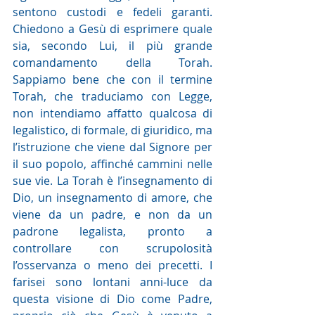
sentono custodi e fedeli garanti. 
Chiedono a Gesù di esprimere quale 
sia, secondo Lui, il più grande 
comandamento della Torah. 
Sappiamo bene che con il termine 
Torah, che traduciamo con Legge, 
non intendiamo affatto qualcosa di 
legalistico, di formale, di giuridico, ma 
l’istruzione che viene dal Signore per 
il suo popolo, affinché cammini nelle 
sue vie. La Torah è l’insegnamento di 
Dio, un insegnamento di amore, che 
viene da un padre, e non da un 
padrone legalista, pronto a 
controllare con scrupolosità 
l’osservanza o meno dei precetti. I 
farisei sono lontani anni-luce da 
questa visione di Dio come Padre, 