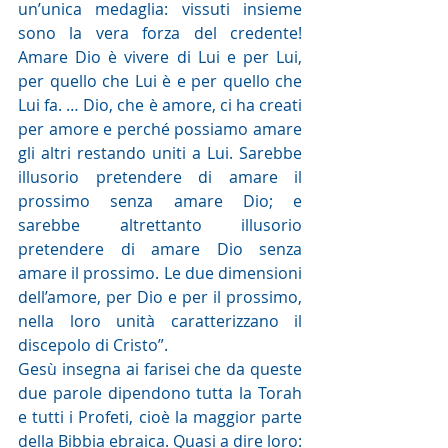
un’unica medaglia: vissuti insieme 
sono la vera forza del credente! 
Amare Dio è vivere di Lui e per Lui, 
per quello che Lui è e per quello che 
Lui fa. … 
Dio, che è amore, ci ha creati 
per amore e perché possiamo amare 
gli altri restando uniti a Lui. Sarebbe 
illusorio pretendere di amare il 
prossimo senza amare Dio; e 
sarebbe altrettanto illusorio 
pretendere di amare Dio senza 
amare il prossimo. Le due dimensioni 
dell’amore, per Dio e per il prossimo, 
nella loro unità caratterizzano il 
discepolo di Cristo”. 
Gesù insegna ai farisei che da queste 
due parole dipendono tutta la Torah 
e tutti i Profeti, cioè la maggior parte 
della Bibbia ebraica. Quasi a dire loro: 