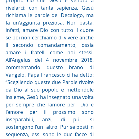
proprio ciò che Gesù è venuto a 
rivelarci: con tanta sapienza, Gesù 
richiama le parole del Decalogo, ma 
fa un’aggiunta preziosa. Non basta, 
infatti, amare Dio con tutto il cuore 
se poi non cerchiamo di vivere anche 
il secondo comandamento, ossia 
amare i fratelli come noi stessi. 
All’Angelus del 4 novembre 2018, 
commentando questo brano di 
Vangelo, Papa Francesco ci ha detto: 
“
Scegliendo queste due Parole rivolte 
da Dio al suo popolo e mettendole 
insieme, Gesù ha insegnato una volta 
per sempre che l’amore per  Dio e 
l’amore per il prossimo sono 
inseparabili, anzi, di più, si 
sostengono l’un l’altro. Pur se posti in 
sequenza, essi sono le due facce di 