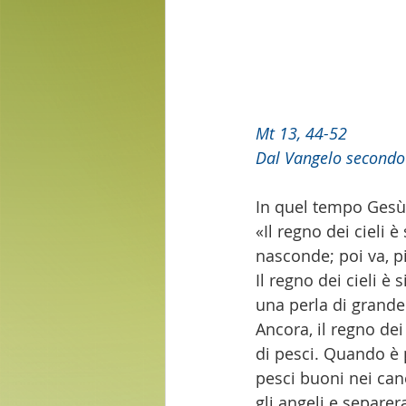
Mt 13, 44-52
Dal Vangelo secondo
In quel tempo Gesù 
«Il regno dei cieli 
nasconde; poi va, p
Il regno dei cieli è
una perla di grande 
Ancora, il regno dei
di pesci. Quando è p
pesci buoni nei cane
gli angeli e separer