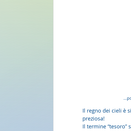
...p
Il regno dei cieli è
preziosa!
Il termine “tesoro” 