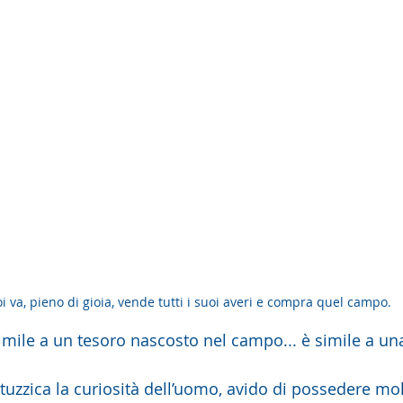
oi va, pieno di gioia, vende tutti i suoi averi e compra quel campo.
 simile a un tesoro nascosto nel campo... è simile a un
stuzzica la curiosità dell’uomo, avido di possedere mol