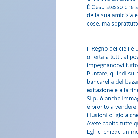
È Gesù stesso che s
della sua amicizia 
cose, ma soprattutt
Il Regno dei cieli è
offerta a tutti, al 
impegnandovi tutto 
Puntare, quindi sul
bancarella del bazar
esitazione e alla fin
Si può anche immagi
è pronto a vendere 
illusioni di gioia ch
Avete capito tutte 
Egli ci chiede un m