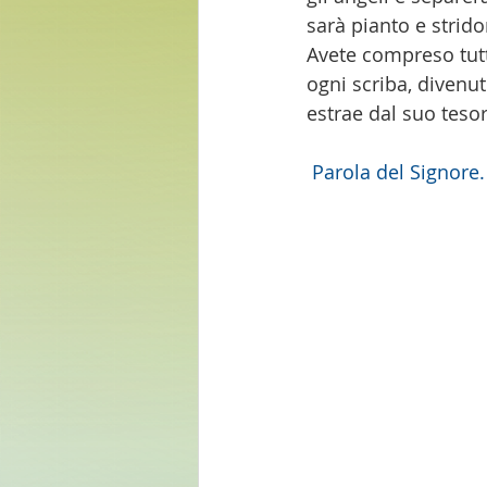
sarà pianto e strido
Avete compreso tutte
ogni scriba, divenut
estrae dal suo teso
 Parola del Signore.