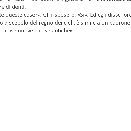
re di denti.
 queste cose?». Gli risposero: «Sì». Ed egli disse lor
o discepolo del regno dei cieli, è simile a un padrone
ro cose nuove e cose antiche».
 