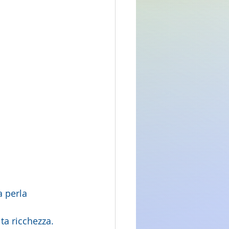
a perla 
ta ricchezza.