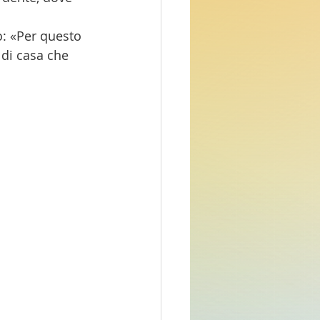
o: «Per questo 
 di casa che 