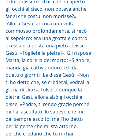
di loro dissero: «Lui, che ha aperto 
gli occhi al cieco, non poteva anche 
far sì che costui non morisse?».
 Allora Gesù, ancora una volta 
commosso profondamente, si recò 
al sepolcro: era una grotta e contro 
di essa era posta una pietra. Disse 
Gesù: «Togliete la pietra!». Gli rispose 
Marta, la sorella del morto: «Signore, 
manda già cattivo odore: è lì da 
quattro giorni». Le disse Gesù: «Non 
ti ho detto che, se crederai, vedrai la 
gloria di Dio?». Tolsero dunque la 
pietra. Gesù allora alzò gli occhi e 
disse: «Padre, ti rendo grazie perché 
mi hai ascoltato. Io sapevo che mi 
dai sempre ascolto, ma l'ho detto 
per la gente che mi sta attorno, 
perché credano che tu mi hai 