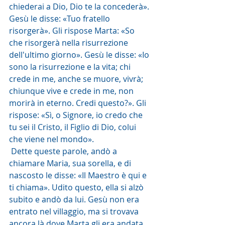
chiederai a Dio, Dio te la concederà». 
Gesù le disse: «Tuo fratello 
risorgerà». Gli rispose Marta: «So 
che risorgerà nella risurrezione 
dell'ultimo giorno». Gesù le disse: «Io 
sono la risurrezione e la vita; chi 
crede in me, anche se muore, vivrà; 
chiunque vive e crede in me, non 
morirà in eterno. Credi questo?». Gli 
rispose: «Sì, o Signore, io credo che 
tu sei il Cristo, il Figlio di Dio, colui 
che viene nel mondo».
 Dette queste parole, andò a 
chiamare Maria, sua sorella, e di 
nascosto le disse: «Il Maestro è qui e 
ti chiama». Udito questo, ella si alzò 
subito e andò da lui. Gesù non era 
entrato nel villaggio, ma si trovava 
ancora là dove Marta gli era andata 