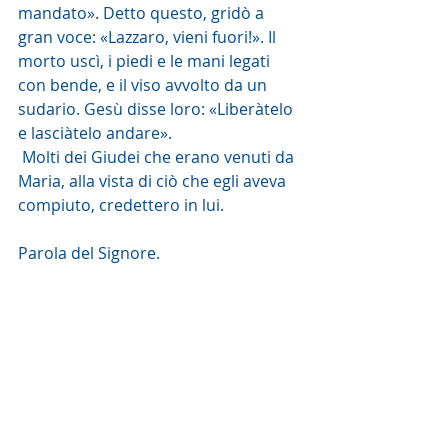
mandato». Detto questo, gridò a 
gran voce: «Lazzaro, vieni fuori!». Il 
morto uscì, i piedi e le mani legati 
con bende, e il viso avvolto da un 
sudario. Gesù disse loro: «Liberàtelo 
e lasciàtelo andare».
 Molti dei Giudei che erano venuti da 
Maria, alla vista di ciò che egli aveva 
compiuto, credettero in lui.
Parola del Signore. 