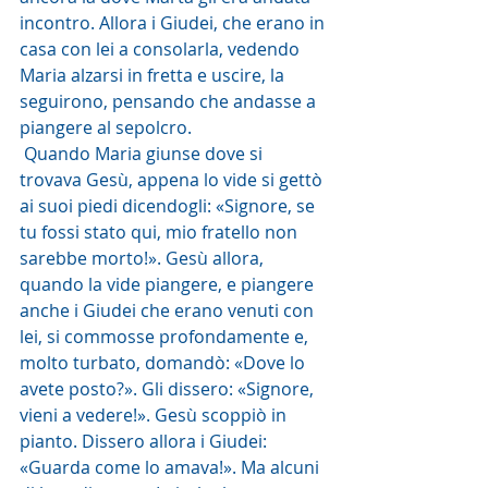
incontro. Allora i Giudei, che erano in 
casa con lei a consolarla, vedendo 
Maria alzarsi in fretta e uscire, la 
seguirono, pensando che andasse a 
piangere al sepolcro.
 Quando Maria giunse dove si 
trovava Gesù, appena lo vide si gettò 
ai suoi piedi dicendogli: «Signore, se 
tu fossi stato qui, mio fratello non 
sarebbe morto!». Gesù allora, 
quando la vide piangere, e piangere 
anche i Giudei che erano venuti con 
lei, si commosse profondamente e, 
molto turbato, domandò: «Dove lo 
avete posto?». Gli dissero: «Signore, 
vieni a vedere!». Gesù scoppiò in 
pianto. Dissero allora i Giudei: 
«Guarda come lo amava!». Ma alcuni 