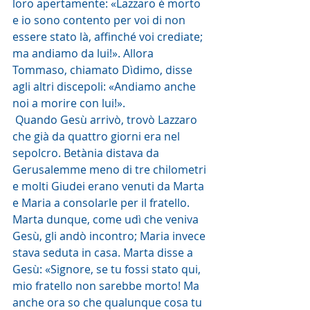
loro apertamente: «Lazzaro è morto 
e io sono contento per voi di non 
essere stato là, affinché voi crediate; 
ma andiamo da lui!». Allora 
Tommaso, chiamato Dìdimo, disse 
agli altri discepoli: «Andiamo anche 
noi a morire con lui!».
 Quando Gesù arrivò, trovò Lazzaro 
che già da quattro giorni era nel 
sepolcro. Betània distava da 
Gerusalemme meno di tre chilometri 
e molti Giudei erano venuti da Marta 
e Maria a consolarle per il fratello. 
Marta dunque, come udì che veniva 
Gesù, gli andò incontro; Maria invece 
stava seduta in casa. Marta disse a 
Gesù: «Signore, se tu fossi stato qui, 
mio fratello non sarebbe morto! Ma 
anche ora so che qualunque cosa tu 