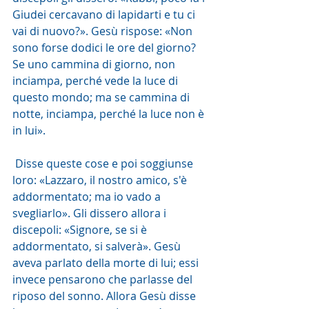
Giudei cercavano di lapidarti e tu ci 
vai di nuovo?». Gesù rispose: «Non 
sono forse dodici le ore del giorno? 
Se uno cammina di giorno, non 
inciampa, perché vede la luce di 
questo mondo; ma se cammina di 
notte, inciampa, perché la luce non è 
in lui».
 Disse queste cose e poi soggiunse 
loro: «Lazzaro, il nostro amico, s'è 
addormentato; ma io vado a 
svegliarlo». Gli dissero allora i 
discepoli: «Signore, se si è 
addormentato, si salverà». Gesù 
aveva parlato della morte di lui; essi 
invece pensarono che parlasse del 
riposo del sonno. Allora Gesù disse 