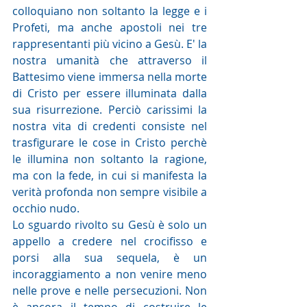
colloquiano non soltanto la legge e i 
Profeti, ma anche apostoli nei tre 
rappresentanti più vicino a Gesù. E' la 
nostra umanità che attraverso il 
Battesimo viene immersa nella morte 
di Cristo per essere illuminata dalla 
sua risurrezione. Perciò carissimi la 
nostra vita di credenti consiste nel 
trasfigurare le cose in Cristo perchè 
le illumina non soltanto la ragione, 
ma con la fede, in cui si manifesta la 
verità profonda non sempre visibile a 
occhio nudo.
Lo sguardo rivolto su Gesù è solo un 
appello a credere nel crocifisso e 
porsi alla sua sequela, è un 
incoraggiamento a non venire meno 
nelle prove e nelle persecuzioni. Non 
è ancora il tempo di costruire le 