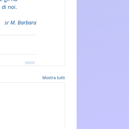
 di noi.
sr M. Barbara
Mostra tutti