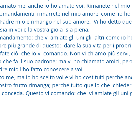
comandamenti, rimarrete nel mio amore, come  io ho 
adre mio e rimango nel suo amore.  Vi ho detto que
ia in voi e la vostra gioia  sia piena.
 più grande di questo:  dare la sua vita per i propri 
 fate ciò  che io vi comando. Non vi chiamo più servi, 
o che fa il suo padrone; ma vi ho chiamato amici, perc
re mio l'ho fatto conoscere a voi. 
 vostro frutto rimanga; perché tutto quello che  chieder
conceda. Questo vi comando: che  vi amiate gli uni gli