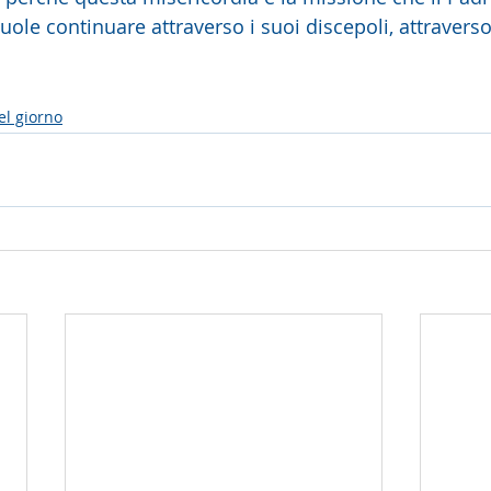
vuole continuare attraverso i suoi discepoli, attraverso
el giorno