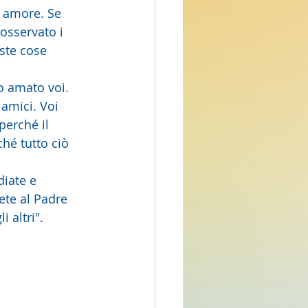
osservato i 
ste cose 
amici. Voi 
perché il 
hé tutto ciò  
ete al Padre 
 altri".