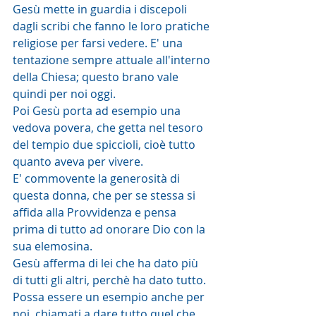
Gesù mette in guardia i discepoli 
dagli scribi che fanno le loro pratiche 
religiose per farsi vedere. E' una 
tentazione sempre attuale all'interno 
della Chiesa; questo brano vale 
quindi per noi oggi.
Poi Gesù porta ad esempio una 
vedova povera, che getta nel tesoro 
del tempio due spiccioli, cioè tutto 
quanto aveva per vivere.
E' commovente la generosità di 
questa donna, che per se stessa si 
affida alla Provvidenza e pensa 
prima di tutto ad onorare Dio con la 
sua elemosina.
Gesù afferma di lei che ha dato più 
di tutti gli altri, perchè ha dato tutto. 
Possa essere un esempio anche per 
noi, chiamati a dare tutto quel che 