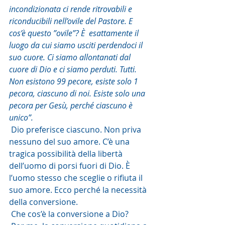
incondizionata ci rende ritrovabili e 
riconducibili nell’ovile del Pastore. E 
cos’è questo ”ovile”? È  esattamente il 
luogo da cui siamo usciti perdendoci il 
suo cuore. Ci siamo allontanati dal 
cuore di Dio e ci siamo perduti. Tutti. 
Non esistono 99 pecore, esiste solo 1 
pecora, ciascuno di noi. Esiste solo una 
pecora per Gesù, perché ciascuno è 
unico”.
 Dio preferisce ciascuno. Non priva 
nessuno del suo amore. C’è una 
tragica possibilità della libertà 
dell’uomo di porsi fuori di Dio. È 
l’uomo stesso che sceglie o rifiuta il 
suo amore. Ecco perché la necessità 
della conversione.
 Che cos’è la conversione a Dio?