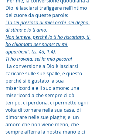
 Per me, la conversione quotidiana a 
Dio, è lasciarsi trafiggere nell’intimo 
del cuore da queste parole:
”Tu sei prezioso ai miei occhi, sei degno 
di stima e io ti amo.
Non temere, perché io ti ho riscattato, ti 
ho chiamato per nome: tu mi 
appartieni”. (Is. 43, 1.4).
Ti ho trovata, sei la mia pecora!
 La conversione a Dio è lasciarsi 
caricare sulle sue spalle, e questo 
perché si è gustato la sua 
misericordia e il suo amore: una 
misericordia che sempre ci dà 
tempo, ci perdona, ci permette ogni 
volta di tornare nella sua casa, di 
dimorare nelle sue piaghe; e  un 
amore che non viene meno, che 
sempre afferra la nostra mano e ci 