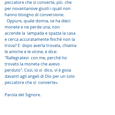
peccatore che si converte, più  che 
per novantanove giusti i quali non 
hanno bisogno di conversione.
  Oppure, quale donna, se ha dieci 
monete e ne perde una, non 
accende la  lampada e spazza la casa 
e cerca accuratamente finché non la 
trova? E  dopo averla trovata, chiama 
le amiche e le vicine, e dice: 
"Rallegratevi  con me, perché ho 
trovato la moneta che avevo 
perduto". Così, io vi  dico, vi è gioia 
davanti agli angeli di Dio per un solo 
peccatore che si  converte».
Parola del Signore. 