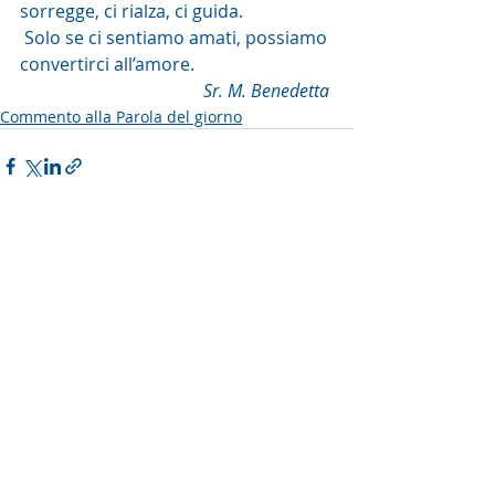
sorregge, ci rialza, ci guida. 
 Solo se ci sentiamo amati, possiamo 
convertirci all’amore.
Sr. M. Benedetta 
Commento alla Parola del giorno
Post recenti
Mostra tutti