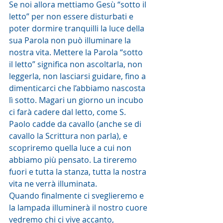
Se noi allora mettiamo Gesù “sotto il 
letto” per non essere disturbati e 
poter dormire tranquilli la luce della 
sua Parola non può illuminare la 
nostra vita. Mettere la Parola “sotto 
il letto” significa non ascoltarla, non 
leggerla, non lasciarsi guidare, fino a 
dimenticarci che l’abbiamo nascosta 
lì sotto. Magari un giorno un incubo 
ci farà cadere dal letto, come S. 
Paolo cadde da cavallo (anche se di 
cavallo la Scrittura non parla), e 
scopriremo quella luce a cui non 
abbiamo più pensato. La tireremo 
fuori e tutta la stanza, tutta la nostra 
vita ne verrà illuminata. 
Quando finalmente ci sveglieremo e 
la lampada illuminerà il nostro cuore 
vedremo chi ci vive accanto, 