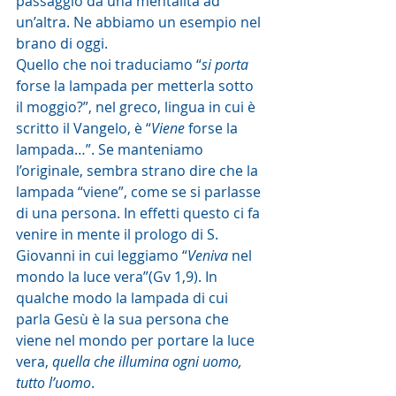
passaggio da una mentalità ad 
un’altra. Ne abbiamo un esempio nel 
brano di oggi. 
Quello che noi traduciamo “
si porta
forse la lampada per metterla sotto 
il moggio?”, nel greco, lingua in cui è 
scritto il Vangelo, è “
Viene 
forse la 
lampada…”. Se manteniamo 
l’originale, sembra strano dire che la 
lampada “viene”, come se si parlasse 
di una persona. In effetti questo ci fa 
venire in mente il prologo di S. 
Giovanni in cui leggiamo “
Veniva
 nel 
mondo la luce vera”(Gv 1,9). In 
qualche modo la lampada di cui 
parla Gesù è la sua persona che 
viene nel mondo per portare la luce 
vera, 
quella che illumina ogni uomo, 
tutto l’uomo
. 