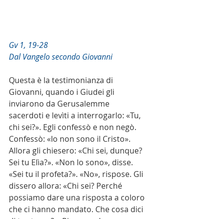
Gv 1, 19-28
Dal Vangelo secondo Giovanni
Questa è la testimonianza di 
Giovanni, quando i Giudei gli 
inviarono da Gerusalemme 
sacerdoti e levìti a interrogarlo: «Tu, 
chi sei?». Egli confessò e non negò. 
Confessò: «Io non sono il Cristo». 
Allora gli chiesero: «Chi sei, dunque? 
Sei tu Elìa?». «Non lo sono», disse. 
«Sei tu il profeta?». «No», rispose. Gli 
dissero allora: «Chi sei? Perché 
possiamo dare una risposta a coloro 
che ci hanno mandato. Che cosa dici 