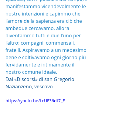
manifestammo vicendevolmente le 
nostre intenzioni e capimmo che 
l’amore della sapienza era ciò che 
ambedue cercavamo, allora 
diventammo tutti e due l’uno per 
l’altro: compagni, commensali, 
fratelli. Aspiravamo a un medesimo 
bene e coltivavamo ogni giorno più 
fervidamente e intimamente il 
nostro comune ideale.
Dai «Discorsi» di san Gregorio 
Nazianzeno, vescovo
https://youtu.be/LcUF36dt7_E