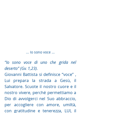
... Io sono voce ...
“Io sono voce di uno che grida nel 
deserto” (Gv. 1,23).
Giovanni Battista si definisce “voce” , 
Lui prepara la strada a Gesù, il 
Salvatore. Scuote il nostro cuore e il 
nostro vivere, perché permettiamo a 
Dio di avvolgerci nel Suo abbraccio, 
per accogliere con amore, umiltà, 
con gratitudine e tenerezza, LUI, il 