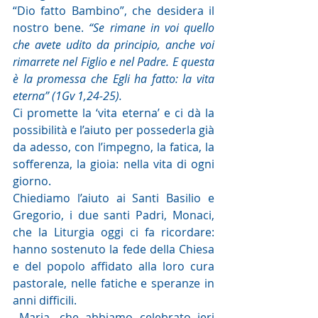
“Dio fatto Bambino”, che desidera il 
nostro bene. 
“Se rimane in voi quello 
che avete udito da principio, anche voi 
rimarrete nel Figlio e nel Padre. E questa 
è la promessa che Egli ha fatto: la vita 
eterna” (1Gv 1,24-25).
Ci promette la ‘vita eterna’ e ci dà la 
possibilità e l’aiuto per possederla già 
da adesso, con l’impegno, la fatica, la 
sofferenza, la gioia: nella vita di ogni 
giorno.
Chiediamo l’aiuto ai Santi Basilio e 
Gregorio, i due santi Padri, Monaci, 
che la Liturgia oggi ci fa ricordare: 
hanno sostenuto la fede della Chiesa 
e del popolo affidato alla loro cura 
pastorale, nelle fatiche e speranze in 
anni difficili.
 Maria, che abbiamo celebrato ieri 