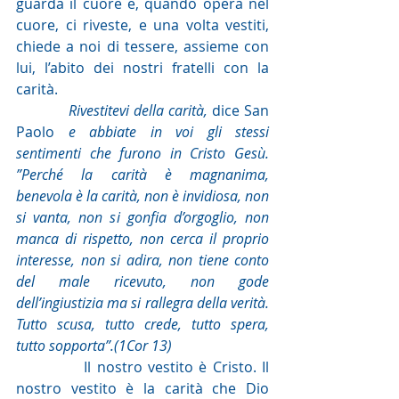
guarda il cuore e, quando opera nel 
cuore, ci riveste, e una volta vestiti, 
chiede a noi di tessere, assieme con 
lui, l’abito dei nostri fratelli con la 
carità.
Rivestitevi della carità, 
dice San 
Paolo
 e abbiate in voi gli stessi 
sentimenti che furono in Cristo Gesù. 
”Perché la carità è magnanima, 
benevola è la carità, non è invidiosa, non 
si vanta, non si gonfia d’orgoglio, non 
manca di rispetto, non cerca il proprio 
interesse, non si adira, non tiene conto 
del male ricevuto, non gode 
dell’ingiustizia ma si rallegra della verità. 
Tutto scusa, tutto crede, tutto spera, 
tutto sopporta”.(1Cor 13)
            Il nostro vestito è Cristo. Il 
nostro vestito è la carità che Dio 