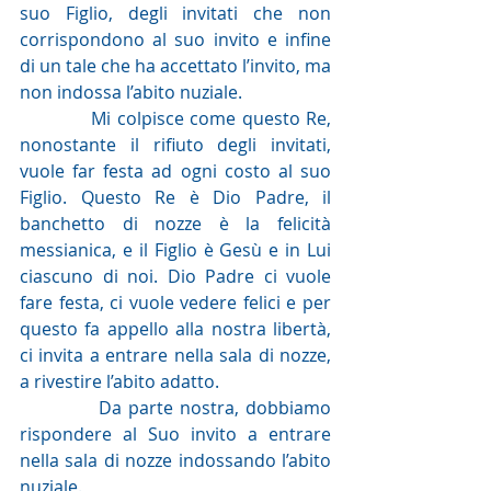
suo Figlio, degli invitati che non 
corrispondono al suo invito e infine 
di un tale che ha accettato l’invito, ma 
non indossa l’abito nuziale.
            Mi colpisce come questo Re, 
nonostante il rifiuto degli invitati, 
vuole far festa ad ogni costo al suo 
Figlio. Questo Re è Dio Padre, il 
banchetto di nozze è la felicità 
messianica, e il Figlio è Gesù e in Lui 
ciascuno di noi. Dio Padre ci vuole 
fare festa, ci vuole vedere felici e per 
questo fa appello alla nostra libertà, 
ci invita a entrare nella sala di nozze, 
a rivestire l’abito adatto.
            Da parte nostra, dobbiamo 
rispondere al Suo invito a entrare 
nella sala di nozze indossando l’abito 
nuziale. 