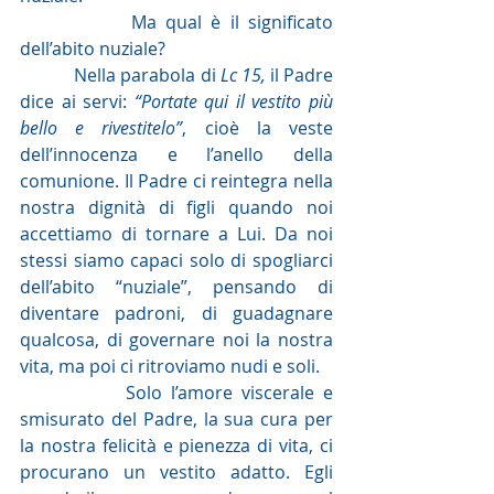
            Ma qual è il significato 
dell’abito nuziale?
            Nella parabola di 
Lc 15,
 il Padre 
dice ai servi: 
“Portate qui il vestito più 
bello e rivestitelo”
, cioè la veste 
dell’innocenza e l’anello della 
comunione. Il Padre ci reintegra nella 
nostra dignità di figli quando noi 
accettiamo di tornare a Lui. Da noi 
stessi siamo capaci solo di spogliarci 
dell’abito “nuziale”, pensando di 
diventare padroni, di guadagnare 
qualcosa, di governare noi la nostra 
vita, ma poi ci ritroviamo nudi e soli.
            Solo l’amore viscerale e 
smisurato del Padre, la sua cura per 
la nostra felicità e pienezza di vita, ci 
procurano un vestito adatto. Egli 