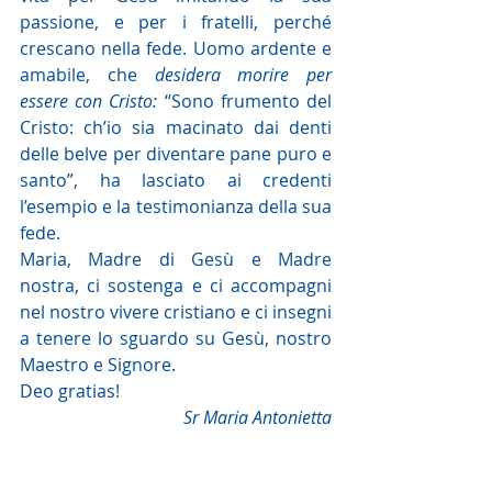
passione, e per i fratelli, perché 
crescano nella fede. Uomo ardente e 
amabile, che 
desidera morire per 
essere con Cristo:
 “Sono frumento del
Cristo: ch’io sia macinato dai denti 
delle belve per diventare pane puro e 
santo”, ha lasciato ai credenti 
l’esempio e la testimonianza della sua 
fede.
Maria, Madre di Gesù e Madre 
nostra, ci sostenga e ci accompagni 
nel nostro vivere cristiano e ci insegni 
a tenere lo sguardo su Gesù, nostro 
Maestro e Signore.
Deo gratias!
Sr Maria Antonietta
Commento alla Parola del giorno