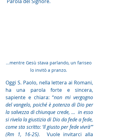
 Parola del Signore. 
...mentre Gesù stava parlando, un fariseo 
lo invitò a pranzo. 
Oggi S. Paolo, nella lettera ai Romani, 
ha una parola forte e sincera, 
sapiente e chiara: “
non mi vergogno 
del vangelo, poiché è potenza di Dio per 
la salvezza di chiunque crede, …  in esso 
si rivela la giustizia di Dio da fede a fede, 
come sta scritto: ‘Il giusto per fede vivrà’” 
(Rm 1, 16-25).  
Vuole invitarci alla 