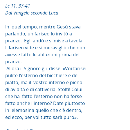
Lc 11, 37-41
Dal Vangelo secondo Luca
In  quel tempo, mentre Gesù stava 
parlando, un fariseo lo invitò a 
pranzo.  Egli andò e si mise a tavola. 
Il fariseo vide e si meravigliò che non  
avesse fatto le abluzioni prima del 
pranzo.
 Allora il Signore gli  disse: «Voi farisei 
pulite l'esterno del bicchiere e del 
piatto, ma il  vostro interno è pieno 
di avidità e di cattiveria. Stolti! Colui 
che ha  fatto l'esterno non ha forse 
fatto anche l'interno? Date piuttosto 
in  elemosina quello che c'è dentro, 
ed ecco, per voi tutto sarà puro».