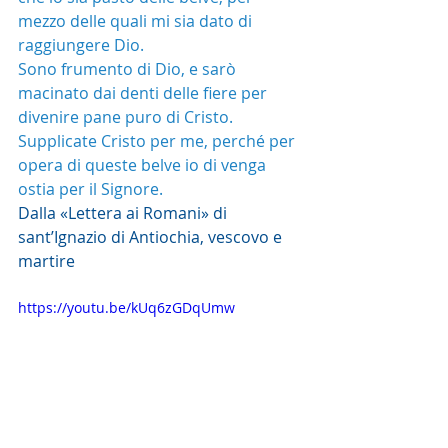
mezzo delle quali mi sia dato di 
raggiungere Dio.
Sono frumento di Dio, e sarò 
macinato dai denti delle fiere per 
divenire pane puro di Cristo. 
Supplicate Cristo per me, perché per 
opera di queste belve io di venga 
ostia per il Signore.
Dalla «Lettera ai Romani» di 
sant’Ignazio di Antiochia, vescovo e 
martire
https://youtu.be/kUq6zGDqUmw