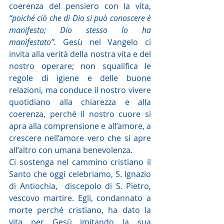
coerenza del pensiero con la vita, 
“poiché ciò che di Dio si può conoscere è 
manifesto; Dio stesso lo ha 
manifestato”.
 Gesù nel Vangelo ci 
invita alla verità della nostra vita e del 
nostro operare; non squalifica le 
regole di igiene e delle buone 
relazioni, ma conduce il nostro vivere 
quotidiano alla chiarezza e alla 
coerenza, perché il nostro cuore si 
apra alla comprensione e all’amore, a 
crescere nell’amore vero che si apre 
all’altro con umana benevolenza. 
Ci sostenga nel cammino cristiano il 
Santo che oggi celebriamo, S. Ignazio 
di Antiochia,  discepolo di S. Pietro, 
vescovo martire. Egli, condannato a 
morte perché cristiano, ha dato la 
vita per Gesù imitando la sua 