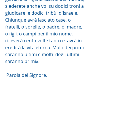
siederete anche voi su dodici troni a 
giudicare le dodici tribù  d'Israele. 
Chiunque avrà lasciato case, o 
fratelli, o sorelle, o padre, o  madre, 
o figli, o campi per il mio nome, 
riceverà cento volte tanto e  avrà in 
eredità la vita eterna. Molti dei primi 
saranno ultimi e molti  degli ultimi 
saranno primi».
 Parola del Signore. 