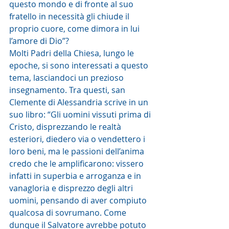
questo mondo e di fronte al suo 
fratello in necessità gli chiude il 
proprio cuore, come dimora in lui 
l’amore di Dio”? 
Molti Padri della Chiesa, lungo le 
epoche, si sono interessati a questo 
tema, lasciandoci un prezioso 
insegnamento. Tra questi, san 
Clemente di Alessandria scrive in un 
suo libro: “Gli uomini vissuti prima di 
Cristo, disprezzando le realtà 
esteriori, diedero via o vendettero i 
loro beni, ma le passioni dell’anima 
credo che le amplificarono: vissero 
infatti in superbia e arroganza e in 
vanagloria e disprezzo degli altri 
uomini, pensando di aver compiuto 
qualcosa di sovrumano. Come 
dunque il Salvatore avrebbe potuto 