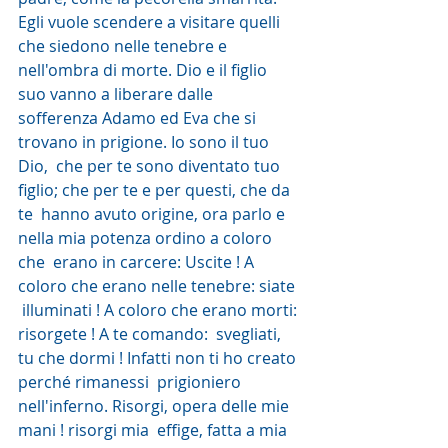
Egli vuole scendere a visitare quelli 
che siedono nelle tenebre e  
nell'ombra di morte. Dio e il figlio 
suo vanno a liberare dalle  
sofferenza Adamo ed Eva che si 
trovano in prigione. Io sono il tuo 
Dio,  che per te sono diventato tuo 
figlio; che per te e per questi, che da 
te  hanno avuto origine, ora parlo e 
nella mia potenza ordino a coloro 
che  erano in carcere: Uscite ! A 
coloro che erano nelle tenebre: siate 
 illuminati ! A coloro che erano morti: 
risorgete ! A te comando:  svegliati, 
tu che dormi ! Infatti non ti ho creato 
perché rimanessi  prigioniero 
nell'inferno. Risorgi, opera delle mie 
mani ! risorgi mia  effige, fatta a mia 