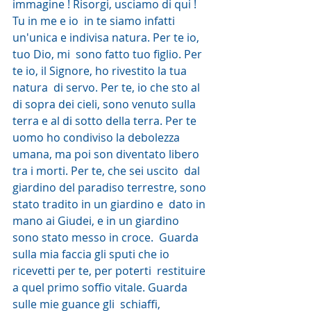
immagine ! Risorgi, usciamo di qui ! 
Tu in me e io  in te siamo infatti 
un'unica e indivisa natura. Per te io, 
tuo Dio, mi  sono fatto tuo figlio. Per 
te io, il Signore, ho rivestito la tua 
natura  di servo. Per te, io che sto al 
di sopra dei cieli, sono venuto sulla  
terra e al di sotto della terra. Per te 
uomo ho condiviso la debolezza  
umana, ma poi son diventato libero 
tra i morti. Per te, che sei uscito  dal 
giardino del paradiso terrestre, sono 
stato tradito in un giardino e  dato in 
mano ai Giudei, e in un giardino 
sono stato messo in croce.  Guarda 
sulla mia faccia gli sputi che io 
ricevetti per te, per poterti  restituire 
a quel primo soffio vitale. Guarda 
sulle mie guance gli  schiaffi, 