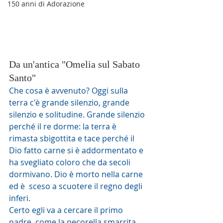
150 anni di Adorazione
Da un'antica "Omelia sul Sabato 
Santo"
Che cosa è avvenuto? Oggi sulla 
terra c'è grande silenzio, grande  
silenzio e solitudine. Grande silenzio 
perché il re dorme: la terra è  
rimasta sbigottita e tace perché il 
Dio fatto carne si è addormentato e  
ha svegliato coloro che da secoli 
dormivano. Dio è morto nella carne 
ed è  sceso a scuotere il regno degli 
inferi.     
Certo egli va a cercare il primo 
padre, come la pecorella smarrita.  