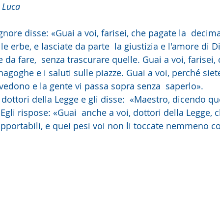
 Luca
ignore disse: «Guai a voi, farisei, che pagate la  decim
 le erbe, e lasciate da parte  la giustizia e l'amore di 
 da fare,  senza trascurare quelle. Guai a voi, farisei,
inagoghe e i saluti sulle piazze. Guai a voi, perché sie
 vedono e la gente vi passa sopra senza  saperlo».
Egli rispose: «Guai  anche a voi, dottori della Legge, c
opportabili, e quei pesi voi non li toccate nemmeno co