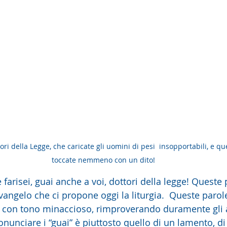
ori della Legge, che caricate gli uomini di pesi  insopportabili, e que
toccate nemmeno con un dito!
 vangelo che ci propone oggi la liturgia.  Queste paro
con tono minaccioso, rimproverando duramente gli asc
nunciare i “guai” è piuttosto quello di un lamento, di