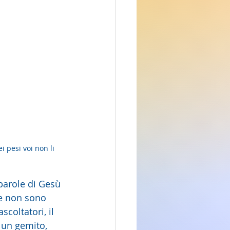
i pesi voi non li 
le non sono 
oltatori, il 
 un gemito, 