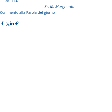
eterna. 
Sr. M. Margherita 
Commento alla Parola del giorno
Post recenti
Mostra tutti