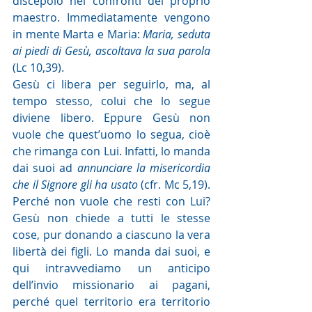
discepolo nei confronti del proprio 
maestro. Immediatamente vengono 
in mente Marta e Maria: 
Maria, seduta 
ai piedi di Gesù, ascoltava la sua parola 
(Lc 10,39).
Gesù ci libera per seguirlo, ma, al 
tempo stesso, colui che lo segue 
diviene libero. Eppure Gesù non 
vuole che quest’uomo lo segua, cioè 
che rimanga con Lui. Infatti, lo manda 
dai suoi ad 
annunciare la misericordia 
che il Signore gli ha usato
 (cfr. Mc 5,19).  
Perché non vuole che resti con Lui? 
Gesù non chiede a tutti le stesse 
cose, pur donando a ciascuno la vera 
libertà dei figli. Lo manda dai suoi, e 
qui intravvediamo un anticipo 
dell’invio missionario ai pagani, 
perché quel territorio era territorio 