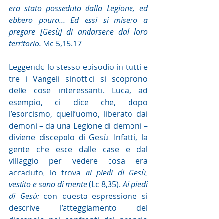
era stato posseduto dalla Legione, ed 
ebbero paura… Ed essi si misero a 
pregare [Gesù] di andarsene dal loro 
territorio.
 Mc 5,15.17
Leggendo lo stesso episodio in tutti e 
tre i Vangeli sinottici si scoprono 
delle cose interessanti. Luca, ad 
esempio, ci dice che, dopo 
l’esorcismo, quell’uomo, liberato dai 
demoni – da una Legione di demoni – 
diviene discepolo di Gesù. Infatti, la 
gente che esce dalle case e dal 
villaggio per vedere cosa era 
accaduto, lo trova 
ai piedi di Gesù, 
vestito e sano di mente
 (Lc 8,35). 
Ai piedi 
di Gesù:
 con questa espressione si 
descrive l’atteggiamento del 