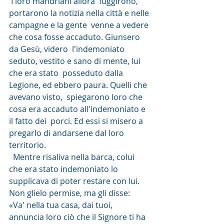
 I loro mandriani allora  fuggirono, 
portarono la notizia nella città e nelle 
campagne e la gente  venne a vedere 
che cosa fosse accaduto. Giunsero 
da Gesù, videro  l'indemoniato 
seduto, vestito e sano di mente, lui 
che era stato  posseduto dalla 
Legione, ed ebbero paura. Quelli che 
avevano visto,  spiegarono loro che 
cosa era accaduto all'indemoniato e 
il fatto dei  porci. Ed essi si misero a 
pregarlo di andarsene dal loro 
territorio.
  Mentre risaliva nella barca, colui 
che era stato indemoniato lo  
supplicava di poter restare con lui. 
Non glielo permise, ma gli disse:  
«Va' nella tua casa, dai tuoi, 
annuncia loro ciò che il Signore ti ha  