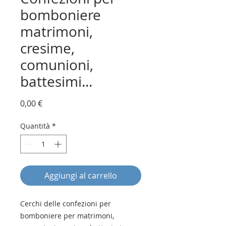
bomboniere
matrimoni,
cresime,
comunioni,
battesimi...
Prezzo
0,00 €
Quantità
*
Aggiungi al carrello
Cerchi delle confezioni per
bomboniere per matrimoni,