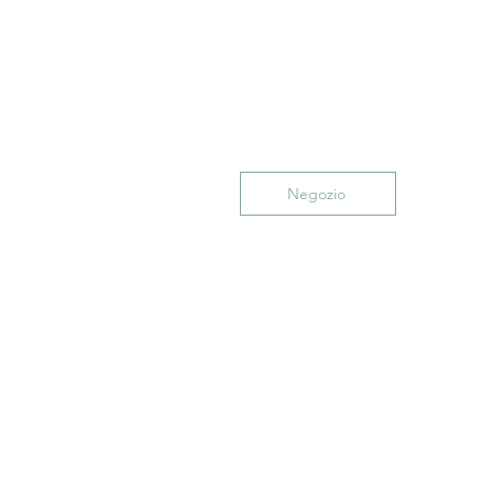
Negozio