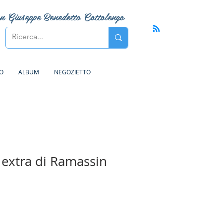
n Giuseppe Benedetto Cottolengo
Accedi
FO
ALBUM
NEGOZIETTO
 extra di Ramassin