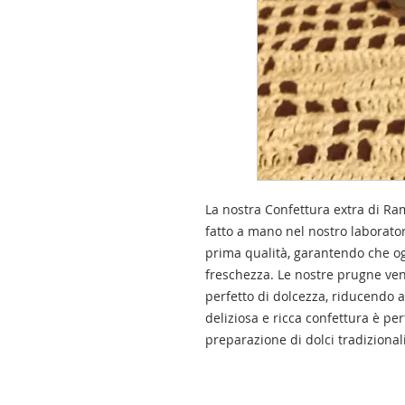
La nostra Confettura extra di Ra
fatto a mano nel nostro laboratori
prima qualità, garantendo che og
freschezza. Le nostre prugne ven
perfetto di dolcezza, riducendo 
deliziosa e ricca confettura è per
preparazione di dolci tradizionali