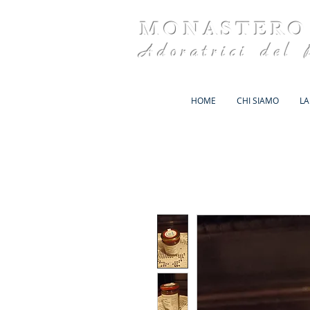
MONASTERO
Adoratrici del 
HOME
CHI SIAMO
LA