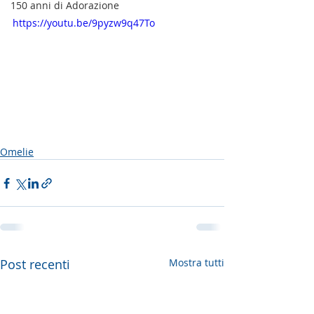
150 anni di Adorazione
https://youtu.be/9pyzw9q47To
Omelie
Post recenti
Mostra tutti