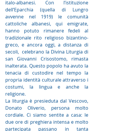
italo-albanesi. Con l’istituzione 
dell’Eparchia (quella di Lungro 
avvenne nel 1919) le comunità 
cattoliche albanesi, qui emigrate, 
hanno potuto rimanere fedeli al 
tradizionale rito religioso bizantino-
greco, e ancora oggi, a distanza di 
secoli,  celebrano la Divina Liturgia di 
san Giovanni Crisostomo, rimasta 
inalterata. Questo popolo ha avuto la 
tenacia di custodire nel tempo la 
propria identità culturale attraverso i 
costumi, la lingua e anche la 
religione.
La liturgia è presieduta dal Vescovo, 
Donato Oliverio, persona molto 
cordiale. Ci siamo sentite a casa: le 
due ore di preghiera intensa e molto 
partecipata passano in tanta 