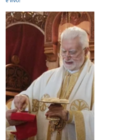
è vivo!