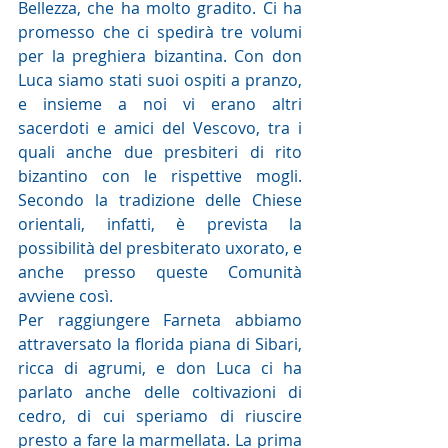
Bellezza, che ha molto gradito. Ci ha 
promesso che ci spedirà tre volumi 
per la preghiera bizantina. Con don 
Luca siamo stati suoi ospiti a pranzo, 
e insieme a noi vi erano altri 
sacerdoti e amici del Vescovo, tra i 
quali anche due presbiteri di rito 
bizantino con le rispettive mogli. 
Secondo la tradizione delle Chiese 
orientali, infatti, è prevista la 
possibilità del presbiterato uxorato, e 
anche presso queste Comunità 
avviene così.
Per raggiungere Farneta abbiamo 
attraversato la florida piana di Sibari, 
ricca di agrumi, e don Luca ci ha 
parlato anche delle coltivazioni di 
cedro, di cui speriamo di riuscire 
presto a fare la marmellata. La prima 