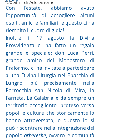
mesi!
150 anni di Adorazione
Con l’estate, abbiamo avuto 
l’opportunità di accogliere alcuni 
ospiti, amici e familiari, e questo ci ha 
riempito il cuore di gioia!
Inoltre, il 17 agosto la Divina 
Provvidenza ci ha fatto un regalo 
grande e speciale: don Luca Perri, 
grande amico del Monastero di 
Pralormo, ci ha invitate a partecipare 
a una Divina Liturgia nell’Eparchia di 
Lungro, più precisamente nella 
Parrocchia san Nicola di Mira, in 
Farneta. La Calabria è da sempre un 
territorio accogliente, proteso verso 
popoli e culture che storicamente lo 
hanno attraversato, e questo lo si 
può riscontrare nella integrazione del 
popolo 
arbereshe
, ovvero le comunità 