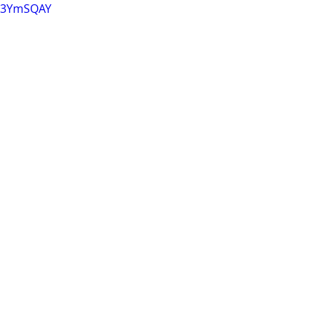
n-3YmSQAY