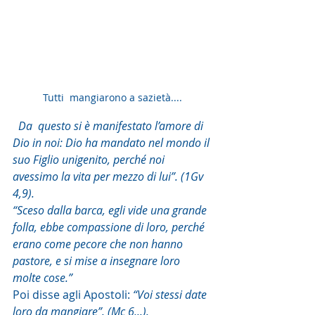
Tutti  mangiarono a sazietà....
Da  questo si è manifestato l’amore di 
Dio in noi: Dio ha mandato nel mondo il 
suo Figlio unigenito, perché noi 
avessimo la vita per mezzo di lui”. (1Gv 
4,9).
“Sceso dalla barca, egli vide una grande 
folla, ebbe compassione di loro, perché 
erano come pecore che non hanno 
pastore, e si mise a insegnare loro 
molte cose.”
Poi disse agli Apostoli: 
“Voi stessi date 
loro da mangiare”. (Mc 6,..). 