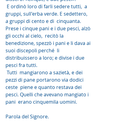
 E ordinò loro di farli sedere tutti,  a 
gruppi, sull'erba verde. E sedettero, 
a gruppi di cento e di  cinquanta. 
Prese i cinque pani e i due pesci, alzò 
gli occhi al cielo,  recitò la 
benedizione, spezzò i pani e li dava ai 
suoi discepoli perché  li 
distribuissero a loro; e divise i due 
pesci fra tutti.
 Tutti  mangiarono a sazietà, e dei 
pezzi di pane portarono via dodici 
ceste  piene e quanto restava dei 
pesci. Quelli che avevano mangiato i 
pani  erano cinquemila uomini. 
Parola del Signore. 