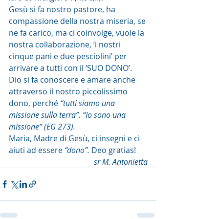
Gesù si fa nostro pastore, ha 
compassione della nostra miseria, se 
ne fa carico, ma ci coinvolge, vuole la 
nostra collaborazione, ‘i nostri 
cinque pani e due pesciolini’ per 
arrivare a tutti con il ‘SUO DONO’. 
Dio si fa conoscere e amare anche 
attraverso il nostro piccolissimo 
dono, perché 
“tutti siamo una 
missione sulla terra”. “Io sono una 
missione” (EG 273).
Maria, Madre di Gesù, ci insegni e ci 
aiuti ad essere
 “dono”.
 Deo gratias!
  sr M. Antonietta