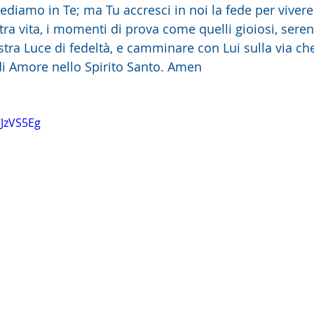
ediamo in Te; ma Tu accresci in noi la fede per vivere
a vita, i momenti di prova come quelli gioiosi, sere
stra Luce di fedeltà, e camminare con Lui sulla via c
 di Amore nello Spirito Santo. Amen
CJzVS5Eg