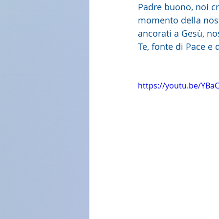
Padre buono, noi cr
momento della nostr
ancorati a Gesù, no
Te, fonte di Pace e
https://youtu.be/YBa