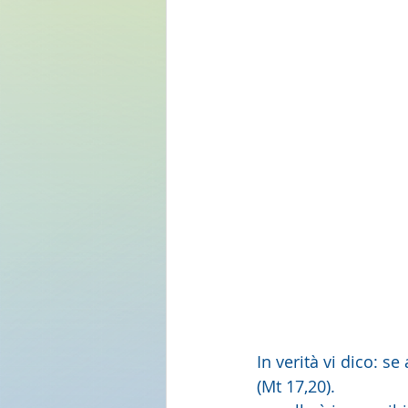
In verità vi dico: se
(Mt 17,20).