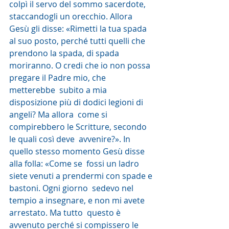
colpì il servo del sommo sacerdote,  
staccandogli un orecchio. Allora 
Gesù gli disse: «Rimetti la tua spada  
al suo posto, perché tutti quelli che 
prendono la spada, di spada  
moriranno. O credi che io non possa 
pregare il Padre mio, che 
metterebbe  subito a mia 
disposizione più di dodici legioni di 
angeli? Ma allora  come si 
compirebbero le Scritture, secondo 
le quali così deve  avvenire?». In 
quello stesso momento Gesù disse 
alla folla: «Come se  fossi un ladro 
siete venuti a prendermi con spade e 
bastoni. Ogni giorno  sedevo nel 
tempio a insegnare, e non mi avete 
arrestato. Ma tutto  questo è 
avvenuto perché si compissero le 