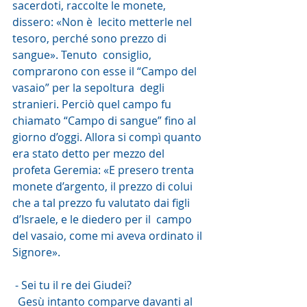
sacerdoti, raccolte le monete, 
dissero: «Non è  lecito metterle nel 
tesoro, perché sono prezzo di 
sangue». Tenuto  consiglio, 
comprarono con esse il “Campo del 
vasaio” per la sepoltura  degli 
stranieri. Perciò quel campo fu 
chiamato “Campo di sangue” fino al  
giorno d’oggi. Allora si compì quanto 
era stato detto per mezzo del  
profeta Geremia: «E presero trenta 
monete d’argento, il prezzo di colui  
che a tal prezzo fu valutato dai figli 
d’Israele, e le diedero per il  campo 
del vasaio, come mi aveva ordinato il 
Signore».
 - Sei tu il re dei Giudei?
  Gesù intanto comparve davanti al 