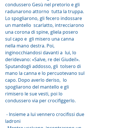
condussero Gesù nel pretorio e gli 
radunarono attorno  tutta la truppa. 
Lo spogliarono, gli fecero indossare 
un mantello  scarlatto, intrecciarono 
una corona di spine, gliela posero 
sul capo e  gli misero una canna 
nella mano destra. Poi, 
inginocchiandosi davanti a  lui, lo 
deridevano: «Salve, re dei Giudei!». 
Sputandogli addosso, gli  tolsero di 
mano la canna e lo percuotevano sul 
capo. Dopo averlo deriso,  lo 
spogliarono del mantello e gli 
rimisero le sue vesti, poi lo  
condussero via per crocifiggerlo.
 - Insieme a lui vennero crocifissi due 
ladroni