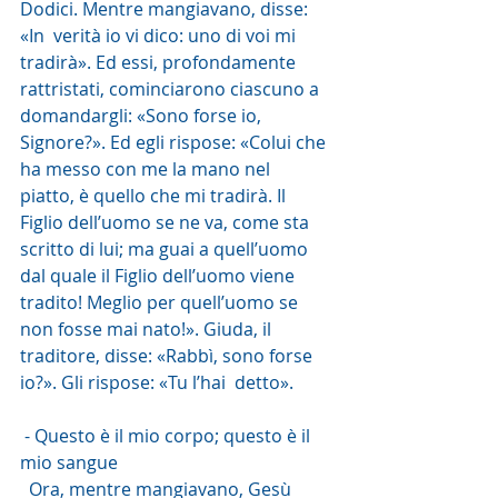
Dodici. Mentre mangiavano, disse: 
«In  verità io vi dico: uno di voi mi 
tradirà». Ed essi, profondamente  
rattristati, cominciarono ciascuno a 
domandargli: «Sono forse io,  
Signore?». Ed egli rispose: «Colui che 
ha messo con me la mano nel  
piatto, è quello che mi tradirà. Il 
Figlio dell’uomo se ne va, come sta  
scritto di lui; ma guai a quell’uomo 
dal quale il Figlio dell’uomo viene  
tradito! Meglio per quell’uomo se 
non fosse mai nato!». Giuda, il  
traditore, disse: «Rabbì, sono forse 
io?». Gli rispose: «Tu l’hai  detto».
 - Questo è il mio corpo; questo è il 
mio sangue
  Ora, mentre mangiavano, Gesù 