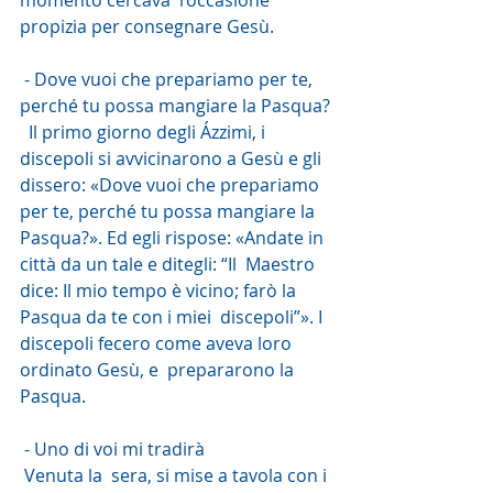
momento cercava  l’occasione 
propizia per consegnare Gesù.
 - Dove vuoi che prepariamo per te, 
perché tu possa mangiare la Pasqua?
  Il primo giorno degli Ázzimi, i 
discepoli si avvicinarono a Gesù e gli  
dissero: «Dove vuoi che prepariamo 
per te, perché tu possa mangiare la  
Pasqua?». Ed egli rispose: «Andate in 
città da un tale e ditegli: “Il  Maestro 
dice: Il mio tempo è vicino; farò la 
Pasqua da te con i miei  discepoli”». I 
discepoli fecero come aveva loro 
ordinato Gesù, e  prepararono la 
Pasqua.
 - Uno di voi mi tradirà
 Venuta la  sera, si mise a tavola con i 