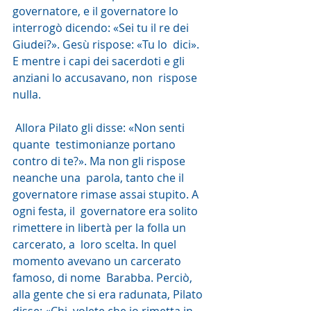
governatore, e il governatore lo  
interrogò dicendo: «Sei tu il re dei 
Giudei?». Gesù rispose: «Tu lo  dici». 
E mentre i capi dei sacerdoti e gli 
anziani lo accusavano, non  rispose 
nulla.
 Allora Pilato gli disse: «Non senti 
quante  testimonianze portano 
contro di te?». Ma non gli rispose 
neanche una  parola, tanto che il 
governatore rimase assai stupito. A 
ogni festa, il  governatore era solito 
rimettere in libertà per la folla un 
carcerato, a  loro scelta. In quel 
momento avevano un carcerato 
famoso, di nome  Barabba. Perciò, 
alla gente che si era radunata, Pilato 