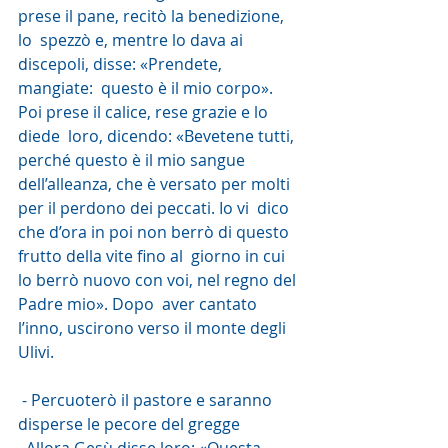
prese il pane, recitò la benedizione, 
lo  spezzò e, mentre lo dava ai 
discepoli, disse: «Prendete, 
mangiate:  questo è il mio corpo». 
Poi prese il calice, rese grazie e lo 
diede  loro, dicendo: «Bevetene tutti, 
perché questo è il mio sangue  
dell’alleanza, che è versato per molti 
per il perdono dei peccati. Io vi  dico 
che d’ora in poi non berrò di questo 
frutto della vite fino al  giorno in cui 
lo berrò nuovo con voi, nel regno del 
Padre mio». Dopo  aver cantato 
l’inno, uscirono verso il monte degli 
Ulivi.
 - Percuoterò il pastore e saranno 
disperse le pecore del gregge