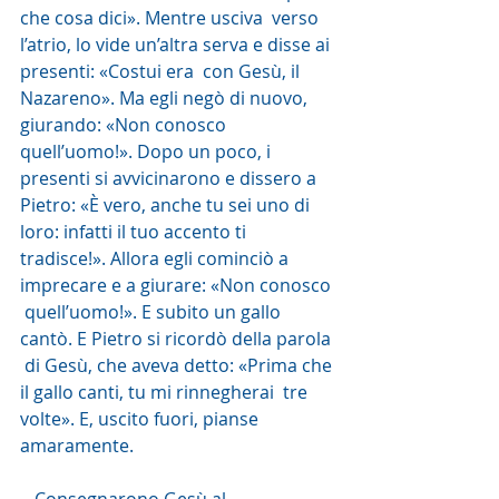
che cosa dici». Mentre usciva  verso 
l’atrio, lo vide un’altra serva e disse ai 
presenti: «Costui era  con Gesù, il 
Nazareno». Ma egli negò di nuovo, 
giurando: «Non conosco  
quell’uomo!». Dopo un poco, i 
presenti si avvicinarono e dissero a  
Pietro: «È vero, anche tu sei uno di 
loro: infatti il tuo accento ti  
tradisce!». Allora egli cominciò a 
imprecare e a giurare: «Non conosco 
 quell’uomo!». E subito un gallo 
cantò. E Pietro si ricordò della parola 
 di Gesù, che aveva detto: «Prima che 
il gallo canti, tu mi rinnegherai  tre 
volte». E, uscito fuori, pianse 
amaramente.