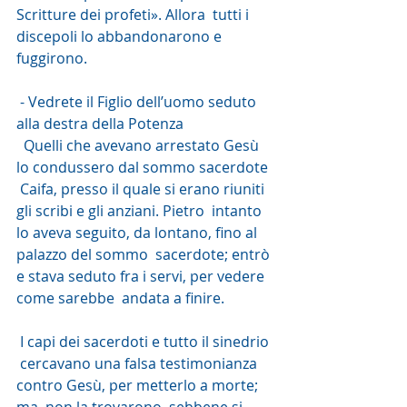
Scritture dei profeti». Allora  tutti i 
discepoli lo abbandonarono e 
fuggirono.
 - Vedrete il Figlio dell’uomo seduto 
alla destra della Potenza
  Quelli che avevano arrestato Gesù 
lo condussero dal sommo sacerdote 
 Caifa, presso il quale si erano riuniti 
gli scribi e gli anziani. Pietro  intanto 
lo aveva seguito, da lontano, fino al 
palazzo del sommo  sacerdote; entrò 
e stava seduto fra i servi, per vedere 
come sarebbe  andata a finire.
 I capi dei sacerdoti e tutto il sinedrio 
 cercavano una falsa testimonianza 
contro Gesù, per metterlo a morte; 