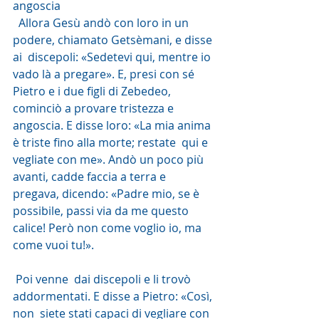
angoscia
  Allora Gesù andò con loro in un 
podere, chiamato Getsèmani, e disse 
ai  discepoli: «Sedetevi qui, mentre io 
vado là a pregare». E, presi con sé  
Pietro e i due figli di Zebedeo, 
cominciò a provare tristezza e  
angoscia. E disse loro: «La mia anima 
è triste fino alla morte; restate  qui e 
vegliate con me». Andò un poco più 
avanti, cadde faccia a terra e  
pregava, dicendo: «Padre mio, se è 
possibile, passi via da me questo  
calice! Però non come voglio io, ma 
come vuoi tu!».
 Poi venne  dai discepoli e li trovò 
addormentati. E disse a Pietro: «Così, 
non  siete stati capaci di vegliare con 