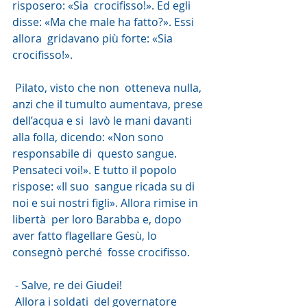
risposero: «Sia  crocifisso!». Ed egli 
disse: «Ma che male ha fatto?». Essi 
allora  gridavano più forte: «Sia 
crocifisso!».
 Pilato, visto che non  otteneva nulla, 
anzi che il tumulto aumentava, prese 
dell’acqua e si  lavò le mani davanti 
alla folla, dicendo: «Non sono 
responsabile di  questo sangue. 
Pensateci voi!». E tutto il popolo 
rispose: «Il suo  sangue ricada su di 
noi e sui nostri figli». Allora rimise in 
libertà  per loro Barabba e, dopo 
aver fatto flagellare Gesù, lo 
consegnò perché  fosse crocifisso.
 - Salve, re dei Giudei!
 Allora i soldati  del governatore 