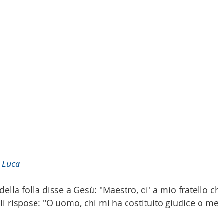
 Luca
ella folla disse a Gesù: "Maestro, di' a mio fratello c
gli rispose: "O uomo, chi mi ha costituito giudice o m