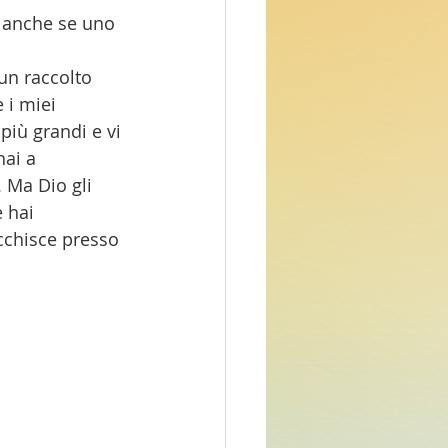
, anche se uno 
un raccolto 
 i miei 
 più grandi e vi 
hai a 
. Ma Dio gli 
e hai 
icchisce presso 