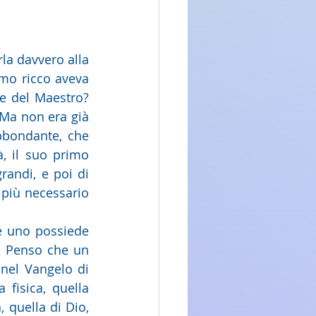
a davvero alla 
mo ricco aveva 
e del Maestro? 
Ma non era già 
bondante, che 
, il suo primo 
andi, e poi di 
più necessario 
e uno possiede 
? Penso che un 
 nel Vangelo di 
fisica, quella 
, quella di Dio, 