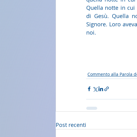
Quella notte in cui
di Gesù. Quella no
Signore. Loro avev
noi. 
Commento alla Parola d
Post recenti