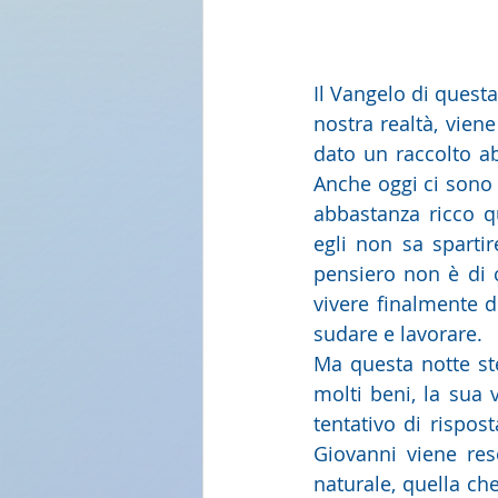
Il Vangelo di quest
nostra realtà, vien
dato un raccolto a
Anche oggi ci sono 
abbastanza ricco q
egli non sa spartir
pensiero non è di c
vivere finalmente d
sudare e lavorare.
Ma questa notte ste
molti beni, la sua
tentativo di rispos
Giovanni viene reso
naturale, quella che 