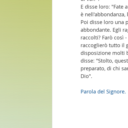
E disse loro: "Fate 
è nell'abbondanza, 
Poi disse loro una 
abbondante. Egli ra
raccolti? Farò così -
raccoglierò tutto il
disposizione molti be
disse: "Stolto, quest
preparato, di chi sa
Dio".
Parola del Signore.