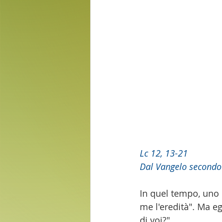
Lc 12, 13-21
Dal Vangelo secondo
In quel tempo, uno d
me l'eredità". Ma e
di voi?".