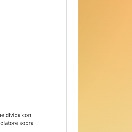
he divida con 
ediatore sopra 