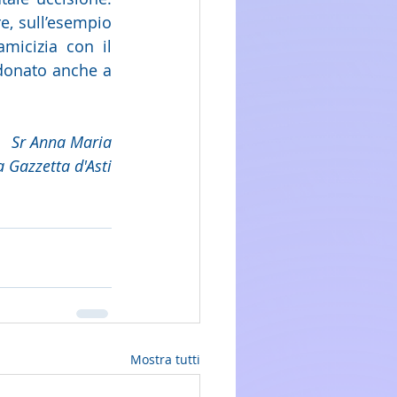
, sull’esempio 
micizia con il 
donato anche a 
Sr Anna Maria
a Gazzetta d'Asti
Mostra tutti