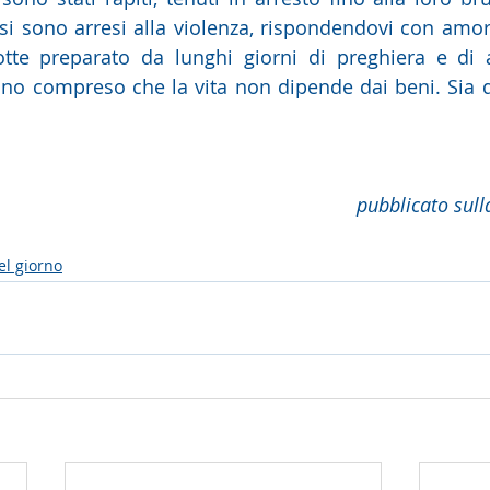
 si sono arresi alla violenza, rispondendovi con amore
tte preparato da lunghi giorni di preghiera e di a
ano compreso che la vita non dipende dai beni. Sia 
pubblicato sull
el giorno