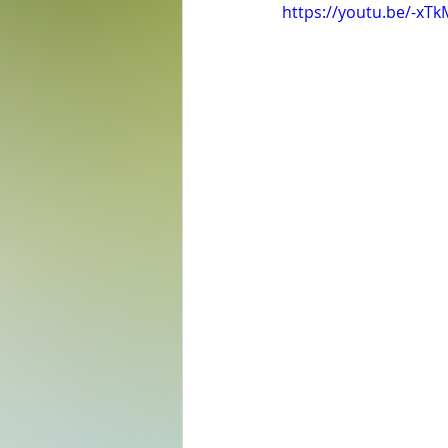
https://youtu.be/-xT