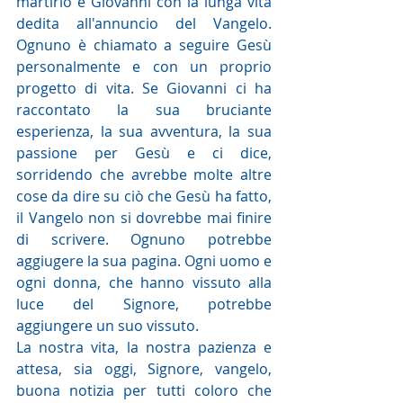
martirio e Giovanni con la lunga vita 
dedita all'annuncio del Vangelo. 
Ognuno è chiamato a seguire Gesù 
personalmente e con un proprio 
progetto di vita. Se Giovanni ci ha 
raccontato la sua bruciante 
esperienza, la sua avventura, la sua 
passione per Gesù e ci dice, 
sorridendo che avrebbe molte altre 
cose da dire su ciò che Gesù ha fatto, 
il Vangelo non si dovrebbe mai finire 
di scrivere. Ognuno potrebbe 
aggiugere la sua pagina. Ogni uomo e 
ogni donna, che hanno vissuto alla 
luce del Signore, potrebbe 
aggiungere un suo vissuto.
La nostra vita, la nostra pazienza e 
attesa, sia oggi, Signore, vangelo, 
buona notizia per tutti coloro che 