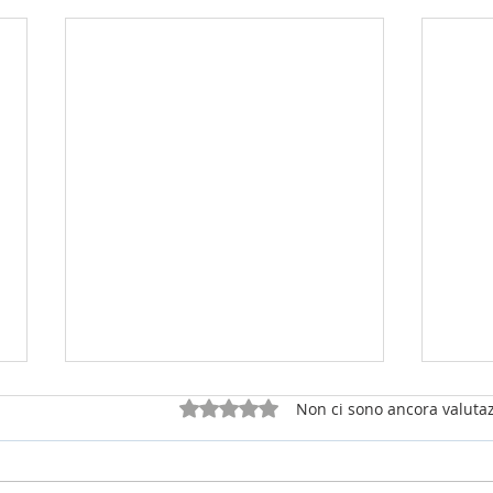
Valutazione 0 stelle su 5.
Non ci sono ancora valutaz