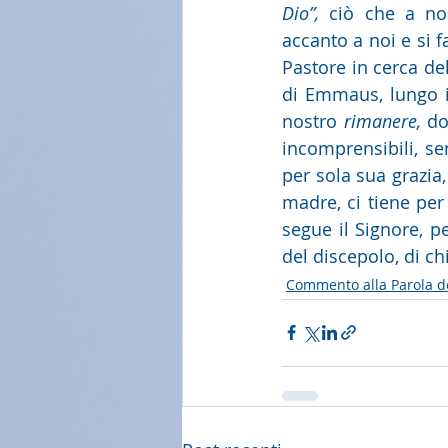
Dio”, 
ciò che a noi
accanto a noi e si f
Pastore in cerca de
di Emmaus, lungo i 
nostro 
rimanere,
 do
incomprensibili, se
per sola sua grazia,
madre, ci tiene per
segue il Signore, p
del discepolo, di ch
Commento alla Parola d