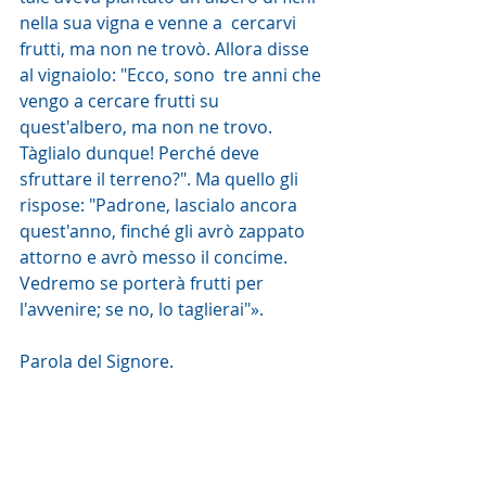
nella sua vigna e venne a  cercarvi 
frutti, ma non ne trovò. Allora disse 
al vignaiolo: "Ecco, sono  tre anni che 
vengo a cercare frutti su 
quest'albero, ma non ne trovo.  
Tàglialo dunque! Perché deve 
sfruttare il terreno?". Ma quello gli  
rispose: "Padrone, lascialo ancora 
quest'anno, finché gli avrò zappato  
attorno e avrò messo il concime. 
Vedremo se porterà frutti per  
l'avvenire; se no, lo taglierai"».
Parola del Signore. 