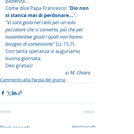
pazienza...
Come dice Papa Francesco: "
Dio non 
si stanca mai di perdonare...
".
"
Vi sarà gioia nel cielo per un solo 
peccatore che si converta, più che per 
novantanove giusti i quali non hanno 
bisogno di conversione
" (Lc 15,7).
Con tanta speranza vi auguriamo 
buona giornata. 
Deo gratias!
sr M. Chiara
Commento alla Parola del giorno
Post recenti
Mostra tutti