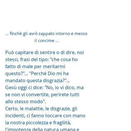
... finchè gli avrò zappato intorno e messo 
il concime ...
Può capitare di sentire o di dire, noi 
stessi, frasi del tipo: "che cosa ho 
fatto di male per meritarmi 
questo?"... "Perchè Dio mi ha 
mandato questa disgrazia?"...
Gesù oggi ci dice: "No, io vi dico, ma 
se non vi convertite, perirete tutti 
allo stesso modo".
Certo, le malattie, le disgrazie, gli 
incidenti, ci fanno toccare con mano 
la nostra piccolezza e fragilità, 
l'impotenza della natura umana e 