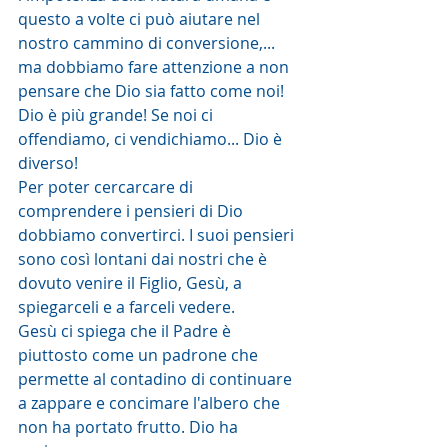
questo a volte ci può aiutare nel 
nostro cammino di conversione,... 
ma dobbiamo fare attenzione a non 
pensare che Dio sia fatto come noi! 
Dio è più grande! Se noi ci 
offendiamo, ci vendichiamo... Dio è 
diverso!
Per poter cercarcare di 
comprendere i pensieri di Dio 
dobbiamo convertirci. I suoi pensieri 
sono così lontani dai nostri che è 
dovuto venire il Figlio, Gesù, a 
spiegarceli e a farceli vedere.
Gesù ci spiega che il Padre è 
piuttosto come un padrone che 
permette al contadino di continuare 
a zappare e concimare l'albero che 
non ha portato frutto. Dio ha 