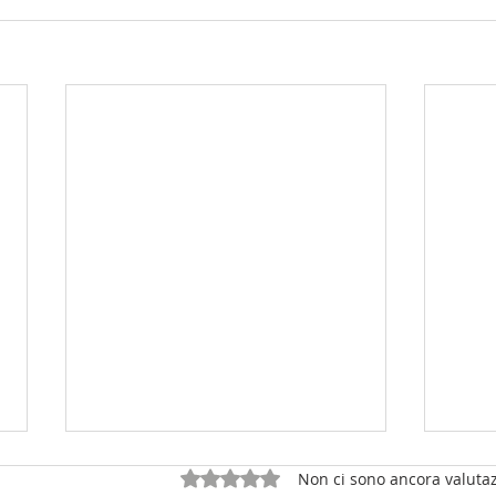
Valutazione 0 stelle su 5.
Non ci sono ancora valutaz