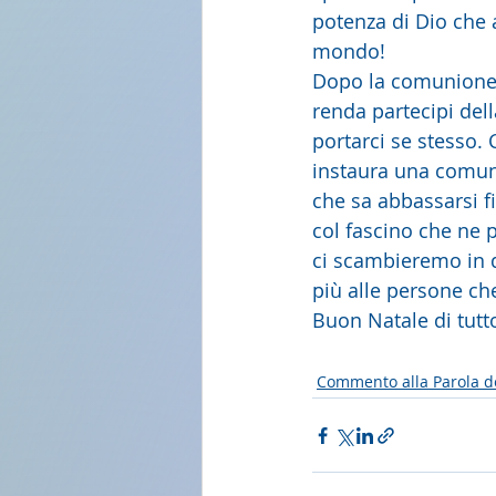
potenza di Dio che a
mondo!
Dopo la comunione p
renda partecipi del
portarci se stesso.
instaura una comuni
che sa abbassarsi fi
col fascino che ne 
ci scambieremo in q
più alle persone ch
Buon Natale di tutt
Commento alla Parola d