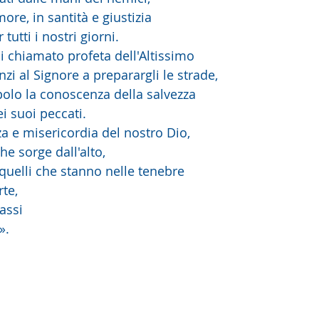
more, in santità e giustizia
 tutti i nostri giorni.
ai chiamato profeta dell'Altissimo
nzi al Signore a preparargli le strade,
polo la conoscenza della salvezza
ei suoi peccati.
zza e misericordia del nostro Dio,
che sorge dall'alto,
 quelli che stanno nelle tenebre
rte,
passi
».