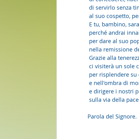
 di servirlo senza ti
 al suo cospetto, per
 E tu, bambino, sar
 perché andrai inna
 per dare al suo po
 nella remissione d
 Grazie alla tenere
 ci visiterà un sole 
 per risplendere su
 e nell'ombra di mo
 e dirigere i nostri 
 sulla via della pace
Parola del Signore. 