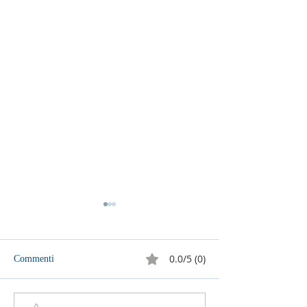
0.0/5 (0)
Commenti