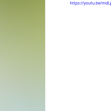
https://youtu.be/md