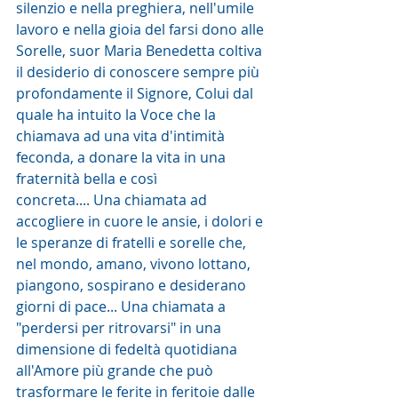
silenzio e nella preghiera, nell'umile 
lavoro e nella gioia del farsi dono alle 
Sorelle, suor Maria Benedetta coltiva 
il desiderio di conoscere sempre più 
profondamente il Signore, Colui dal 
quale ha intuito la Voce che la 
chiamava ad una vita d'intimità 
feconda, a donare la vita in una 
fraternità bella e così 
concreta.... Una chiamata ad 
accogliere in cuore le ansie, i dolori e 
le speranze di fratelli e sorelle che, 
nel mondo, amano, vivono lottano, 
piangono, sospirano e desiderano 
giorni di pace... Una chiamata a 
"perdersi per ritrovarsi" in una 
dimensione di fedeltà quotidiana 
all'Amore più grande che può 
trasformare le ferite in feritoie dalle 