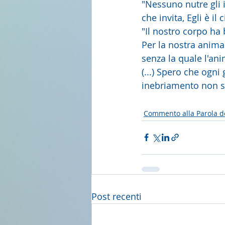
"Nessuno nutre gli i
che invita, Egli è il
"Il nostro corpo ha 
Per la nostra anima
senza la quale l'an
(...) Spero che ogni
inebriamento non si
Commento alla Parola d
Post recenti