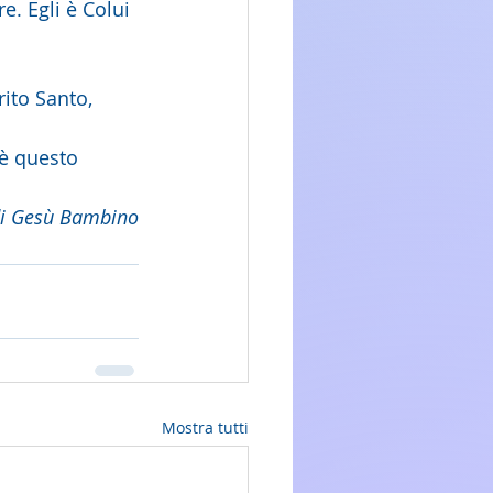
e. Egli è Colui 
ito Santo, 
'è questo 
di Gesù Bambino
Mostra tutti