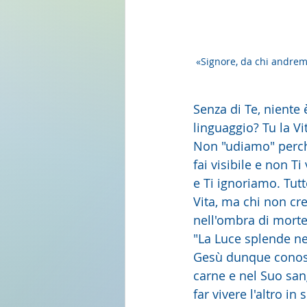
«Signore, da chi andremo
Senza di Te, niente 
linguaggio? Tu la Vi
Non "udiamo" perch
fai visibile e non Ti
e Ti ignoriamo. Tut
Vita, ma chi non cre
nell'ombra di morte
"La Luce splende ne
Gesù dunque conosce
carne e nel Suo san
far vivere l'altro in s