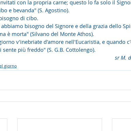
nvitati con la propria carne; questo lo fa solo il Signor
 cibo e bevanda" (S. Agostino).
bisogno di cibo.
 abbiamo bisogno del Signore e della grazia dello Spir
ima è morta" (Silvano del Monte Athos).
 giorno v'inebriate d'amore nell'Eucaristia, e quando c
 sente più freddo" (S. G.B. Cottolengo).
sr M. 
el giorno