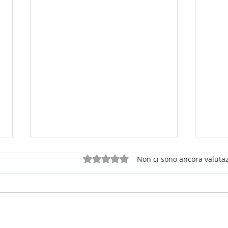
Valutazione 0 stelle su 5.
Non ci sono ancora valutaz