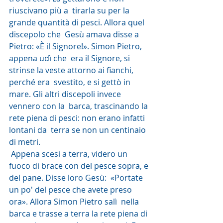
riuscivano più a  tirarla su per la 
grande quantità di pesci. Allora quel 
discepolo che  Gesù amava disse a 
Pietro: «È il Signore!». Simon Pietro, 
appena udì che  era il Signore, si 
strinse la veste attorno ai fianchi, 
perché era  svestito, e si gettò in 
mare. Gli altri discepoli invece 
vennero con la  barca, trascinando la 
rete piena di pesci: non erano infatti 
lontani da  terra se non un centinaio 
di metri.
 Appena scesi a terra, videro un  
fuoco di brace con del pesce sopra, e 
del pane. Disse loro Gesù:  «Portate 
un po' del pesce che avete preso 
ora». Allora Simon Pietro salì  nella 
barca e trasse a terra la rete piena di 