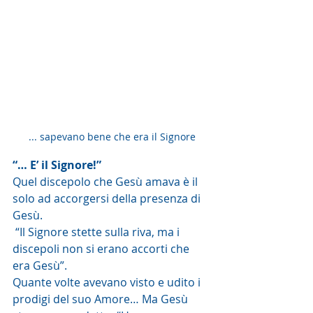
... sapevano bene che era il Signore
“… E’ il Signore!”
Quel discepolo che Gesù amava è il 
solo ad accorgersi della presenza di 
Gesù.
 “Il Signore stette sulla riva, ma i 
discepoli non si erano accorti che 
era Gesù”.
Quante volte avevano visto e udito i 
prodigi del suo Amore… Ma Gesù 