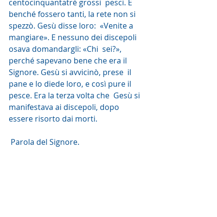
centocinquantatré grossi  pesci. E 
benché fossero tanti, la rete non si 
spezzò. Gesù disse loro:  «Venite a 
mangiare». E nessuno dei discepoli 
osava domandargli: «Chi  sei?», 
perché sapevano bene che era il 
Signore. Gesù si avvicinò, prese  il 
pane e lo diede loro, e così pure il 
pesce. Era la terza volta che  Gesù si 
manifestava ai discepoli, dopo 
essere risorto dai morti.
 Parola del Signore. 