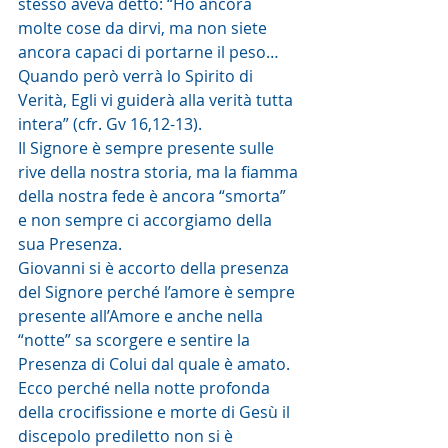
stesso aveva detto: “Ho ancora 
molte cose da dirvi, ma non siete 
ancora capaci di portarne il peso… 
Quando però verrà lo Spirito di 
Verità, Egli vi guiderà alla verità tutta 
intera” (cfr. Gv 16,12-13).
Il Signore è sempre presente sulle 
rive della nostra storia, ma la fiamma 
della nostra fede è ancora “smorta” 
e non sempre ci accorgiamo della 
sua Presenza.
Giovanni si è accorto della presenza 
del Signore perché l’amore è sempre 
presente all’Amore e anche nella 
“notte” sa scorgere e sentire la 
Presenza di Colui dal quale è amato.
Ecco perché nella notte profonda 
della crocifissione e morte di Gesù il 
discepolo prediletto non si è 