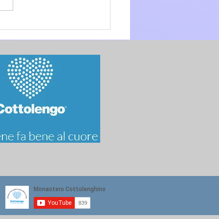
.O. anno A