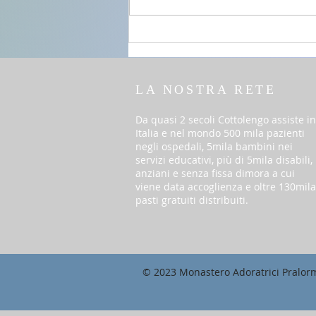
del T.O. anno A
LA NOSTRA RETE
Da quasi 2 secoli Cottolengo assiste in
Italia e nel mondo 500 mila pazienti
negli ospedali, 5mila bambini nei
servizi educativi, più di 5mila disabili,
anziani e senza fissa dimora a cui
viene data accoglienza e oltre 130mila
pasti gratuiti distribuiti.
© 2023 Monastero Adoratrici Pralor