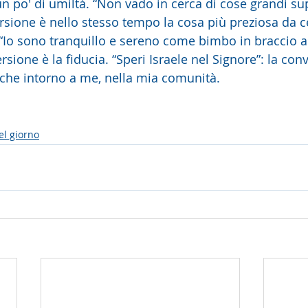
 po' di umiltà. “Non vado in cerca di cose grandi supe
ersione è nello stesso tempo la cosa più preziosa da c
 “Io sono tranquillo e sereno come bimbo in braccio a
rsione è la fiducia. “Speri Israele nel Signore”: la con
che intorno a me, nella mia comunità. 
el giorno