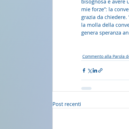
bisognosa e avere un
mie forze”: la conv
grazia da chiedere.
la molla della conve
genera speranza an
Commento alla Parola d
Post recenti