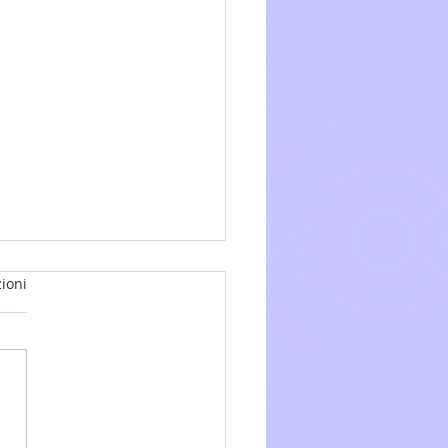
ioni
glio 2026 - 15a Domenica