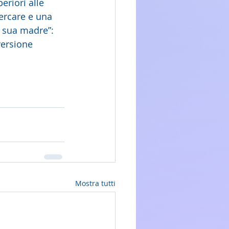
riori alle 
ercare e una 
 sua madre”: 
versione 
Mostra tutti