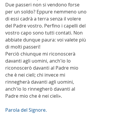
Due passeri non si vendono forse 
per un soldo? Eppure nemmeno uno 
di essi cadrà a terra senza il volere 
del Padre vostro. Perfino i capelli del 
vostro capo sono tutti contati. Non 
abbiate dunque paura: voi valete più 
di molti passeri!
Perciò chiunque mi riconoscerà 
davanti agli uomini, anch'io lo 
riconoscerò davanti al Padre mio 
che è nei cieli; chi invece mi 
rinnegherà davanti agli uomini, 
anch'io lo rinnegherò davanti al 
Padre mio che è nei cieli».
Parola del Signore. 