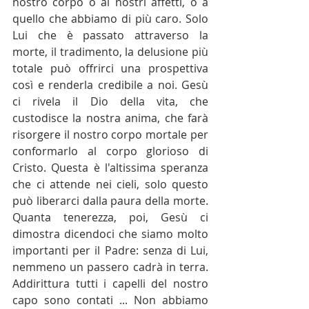
nostro corpo o ai nostri affetti, o a 
quello che abbiamo di più caro. Solo 
Lui che è passato attraverso la 
morte, il tradimento, la delusione più 
totale può offrirci una prospettiva 
così e renderla credibile a noi. Gesù 
ci rivela il Dio della vita, che 
custodisce la nostra anima, che farà 
risorgere il nostro corpo mortale per 
conformarlo al corpo glorioso di 
Cristo. Questa è l'altissima speranza 
che ci attende nei cieli, solo questo 
può liberarci dalla paura della morte. 
Quanta tenerezza, poi, Gesù ci 
dimostra dicendoci che siamo molto 
importanti per il Padre: senza di Lui, 
nemmeno un passero cadrà in terra. 
Addirittura tutti i capelli del nostro 
capo sono contati ... Non abbiamo 