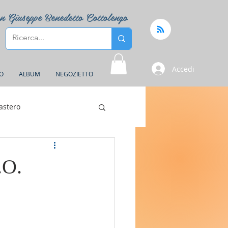
n Giuseppe Benedetto Cottolengo
Accedi
FO
ALBUM
NEGOZIETTO
astero
.O.