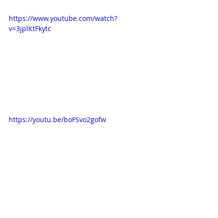
https://www.youtube.com/watch?
v=3jplKtFkytc
https://youtu.be/boFSvo2gofw