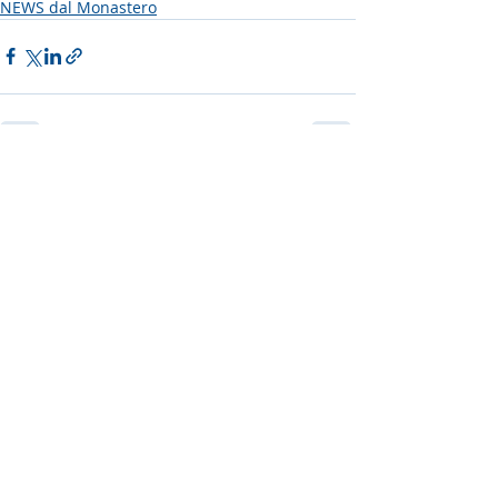
NEWS dal Monastero
Post recenti
Mostra tutti