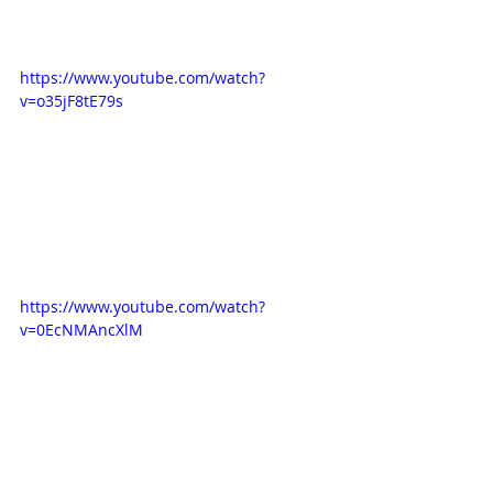
https://www.youtube.com/watch?
v=o35jF8tE79s
https://www.youtube.com/watch?
v=0EcNMAncXlM