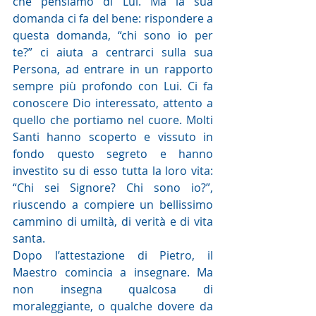
che pensiamo di Lui. Ma la sua 
domanda ci fa del bene: rispondere a 
questa domanda, “chi sono io per 
te?” ci aiuta a centrarci sulla sua 
Persona, ad entrare in un rapporto 
sempre più profondo con Lui. Ci fa 
conoscere Dio interessato, attento a 
quello che portiamo nel cuore. Molti 
Santi hanno scoperto e vissuto in 
fondo questo segreto e hanno 
investito su di esso tutta la loro vita: 
“Chi sei Signore? Chi sono io?”, 
riuscendo a compiere un bellissimo 
cammino di umiltà, di verità e di vita 
santa.
Dopo l’attestazione di Pietro, il 
Maestro comincia a insegnare. Ma 
non insegna qualcosa di 
moraleggiante, o qualche dovere da 