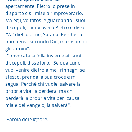
apertamente. Pietro lo prese in 
disparte e si  mise a rimproverarlo. 
Ma egli, voltatosi e guardando i suoi 
discepoli,  rimproverò Pietro e disse: 
"Va' dietro a me, Satana! Perché tu 
non pensi  secondo Dio, ma secondo 
gli uomini".
 Convocata la folla insieme ai  suoi 
discepoli, disse loro: "Se qualcuno 
vuol venire dietro a me,  rinneghi se 
stesso, prenda la sua croce e mi 
segua. Perché chi vuole  salvare la 
propria vita, la perderà; ma chi 
perderà la propria vita per  causa 
mia e del Vangelo, la salverà".
 Parola del Signore. 