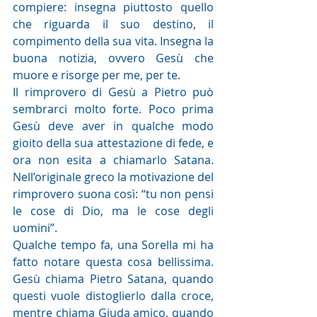
compiere: insegna piuttosto quello 
che riguarda il suo destino, il 
compimento della sua vita. Insegna la 
buona notizia, ovvero Gesù che 
muore e risorge per me, per te. 
Il rimprovero di Gesù a Pietro può 
sembrarci molto forte. Poco prima 
Gesù deve aver in qualche modo 
gioito della sua attestazione di fede, e 
ora non esita a chiamarlo Satana. 
Nell’originale greco la motivazione del 
rimprovero suona così: “tu non pensi 
le cose di Dio, ma le cose degli 
uomini”. 
Qualche tempo fa, una Sorella mi ha 
fatto notare questa cosa bellissima. 
Gesù chiama Pietro Satana, quando 
questi vuole distoglierlo dalla croce, 
mentre chiama Giuda amico, quando 