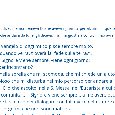
iudice, che non temeva Dio né aveva riguardo  per alcuno. In quella 
che andava da lui e  gli diceva: "Fammi giustizia contro il mio avver
 del Vangelo di oggi mi colpisce sempre molto.
 quando verrà, troverà la  fede sulla terra?".
 Signore viene sempre, viene ogni giorno!
er incontrarlo?
 nella sorella che mi scomoda, che mi chiede un aiuto.
ioso che mi disturba nel mio percorso per andare a l
i Dio che ascolto, nella S. Messa, nell'Eucarista a cui 
a comunità... Il Signore viene sempre... a me avere occ
re il silenzio per dialogare con lui invece del rumore o
accorgermi che non sono mai sola.