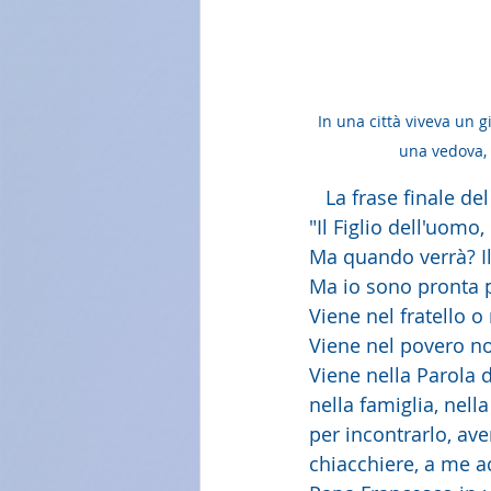
In una città viveva un g
una vedova, 
   La frase finale
"Il Figlio dell'uomo,
Ma quando verrà? Il
Ma io sono pronta p
Viene nel fratello o
Viene nel povero no
Viene nella Parola d
nella famiglia, nell
per incontrarlo, ave
chiacchiere, a me 