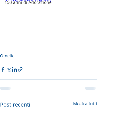
150 anni di Adorazione
Omelie
Post recenti
Mostra tutti